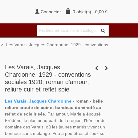
Connecter
0
objet(s)
-
0,00 €
>
Les Varais, Jacques Chardonne, 1929 - conventions
Les Varais, Jacques
Chardonne, 1929 - conventions
sociales 1920, roman d'amour,
reliure cuir et reflet soie
Les Varais, Jacques Chardonne
- roman
-
belle
reliure croute de cuir et bandeau dominoté au
reflet de soie irisée
. Par amour, Marie a épousé
Frédéric, le plus beau parti de la région, l'héritier du
domaine des Varais, où les jeunes mariés vivent un
bonheur sans mélange. Peu à peu êtres et lieux se