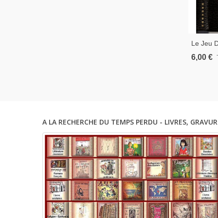
Le Jeu D
1928 - R
6,00 €
Roman D
Cuir Et R
A LA RECHERCHE DU TEMPS PERDU - LIVRES, GRAVUR