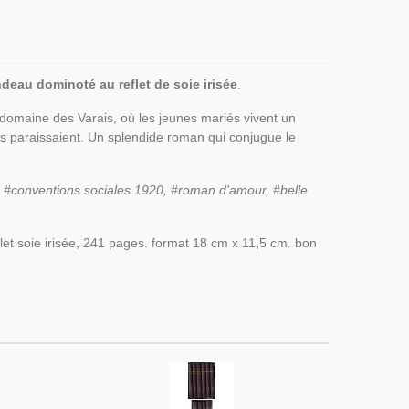
andeau dominoté au reflet de soie irisée
.
u domaine des Varais, où les jeunes mariés vivent un
ls paraissaient. Un splendide roman qui conjugue le
 #conventions sociales 1920, #roman d'amour, #belle
flet soie irisée, 241 pages. format 18 cm x 11,5 cm. bon