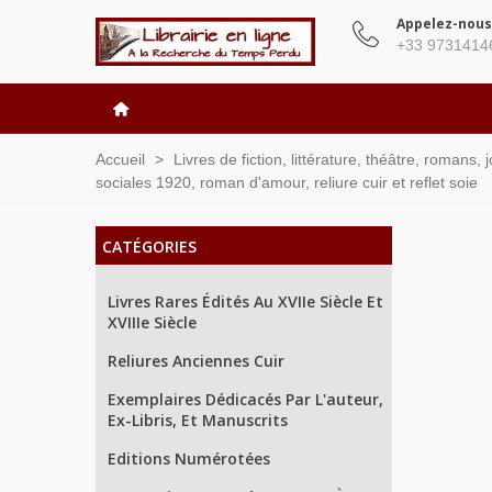
Appelez-nous
+33 9731414
Accueil
>
Livres de fiction, littérature, théâtre, romans,
sociales 1920, roman d'amour, reliure cuir et reflet soie
CATÉGORIES
Livres Rares Édités Au XVIIe Siècle Et
XVIIIe Siècle
Reliures Anciennes Cuir
Exemplaires Dédicacés Par L'auteur,
Ex-Libris, Et Manuscrits
Editions Numérotées