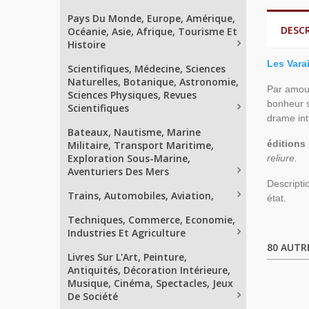
Pays Du Monde, Europe, Amérique,
DESC
Océanie, Asie, Afrique, Tourisme Et
Histoire
Les Vara
Scientifiques, Médecine, Sciences
Naturelles, Botanique, Astronomie,
Par amour
Sciences Physiques, Revues
bonheur s
Scientifiques
drame inti
Bateaux, Nautisme, Marine
éditions
Militaire, Transport Maritime,
Exploration Sous-Marine,
reliure.
Aventuriers Des Mers
Descripti
Trains, Automobiles, Aviation,
état.
Techniques, Commerce, Economie,
Industries Et Agriculture
80 AUTR
Livres Sur L'Art, Peinture,
Antiquités, Décoration Intérieure,
Musique, Cinéma, Spectacles, Jeux
De Société