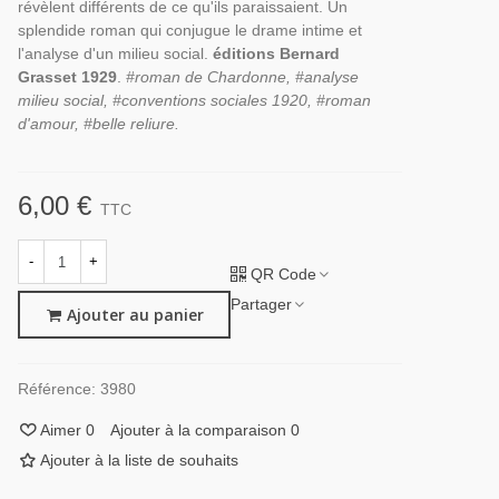
révèlent différents de ce qu'ils paraissaient. Un
splendide roman qui conjugue le drame intime et
l'analyse d'un milieu social.
éditions Bernard
Grasset 1929
.
#roman de Chardonne, #analyse
milieu social, #conventions sociales 1920, #roman
d'amour, #belle reliure.
6,00 €
TTC
-
+
QR Code
Partager
Ajouter au panier
Référence:
3980
Aimer
0
Ajouter à la comparaison
0
Ajouter à la liste de souhaits