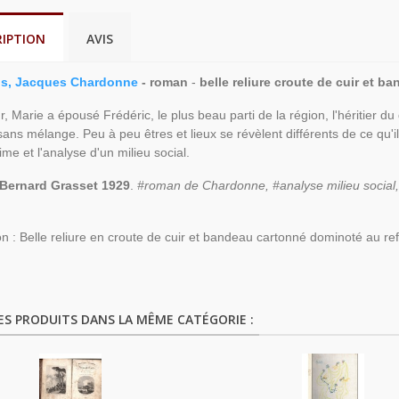
RIPTION
AVIS
is, Jacques Chardonne
- roman
-
belle reliure croute de cuir et b
, Marie a épousé Frédéric, le plus beau parti de la région, l'héritier d
ans mélange. Peu à peu êtres et lieux se révèlent différents de ce qu'i
me et l'analyse d'un milieu social.
 Bernard Grasset 1929
.
#roman de Chardonne, #analyse milieu social,
on : Belle reliure en croute de cuir et bandeau cartonné dominoté au re
ES PRODUITS DANS LA MÊME CATÉGORIE :