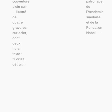
couverture
patronage
plein cuir
de
- Illustré
l'Académie
de
suédoise
quatre
et de la
gravures
Fondation
sur acier,
Nobel -...
dont
deux
hors-
texte :
"Cortez
détruit...