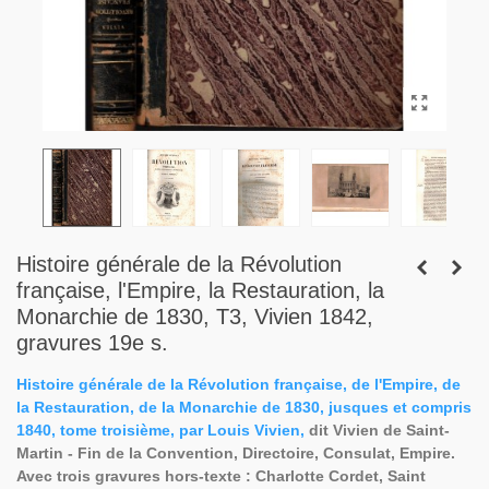
Histoire générale de la Révolution
française, l'Empire, la Restauration, la
Monarchie de 1830, T3, Vivien 1842,
gravures 19e s.
Histoire générale de la Révolution française, de l'Empire, de
la Restauration, de la Monarchie de 1830, jusques et compris
1840, tome troisième, par Louis Vivien,
dit Vivien de Saint-
Martin - Fin de la Convention, Directoire, Consulat, Empire.
Avec trois gravures hors-texte
: Charlotte Cordet, Saint