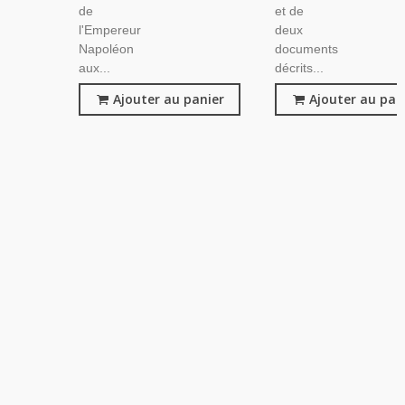
de
et de
l'Empereur
deux
Napoléon
documents
aux...
décrits...
Ajouter au panier
Ajouter au pan