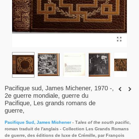
Pacifique sud, James Michener, 1970 -,
2e guerre mondiale, guerre du
Pacifique, Les grands romans de
guerre,
Pacifique Sud, James Michener
- T
ales of the south pacific
,
roman traduit de l'anglais - Collection Les Grands Romans
de guerre, des
éditions de luxe de Crémille, par François