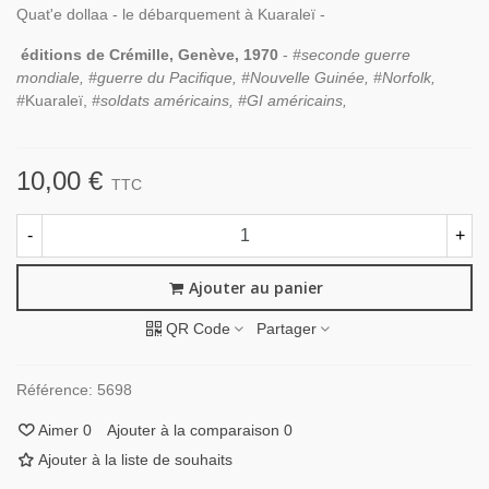
Quat'e dollaa - le débarquement à Kuaraleï -
éditions de Crémille, Genève, 1970
-
#seconde guerre
mondiale, #guerre du Pacifique, #Nouvelle Guinée, #Norfolk,
#
Kuaraleï,
#soldats américains, #GI américains,
10,00 €
TTC
-
+
Ajouter au panier
QR Code
Partager
Référence:
5698
Aimer
0
Ajouter à la comparaison
0
Ajouter à la liste de souhaits