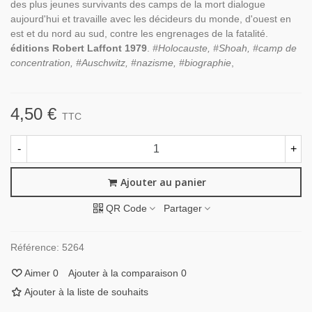
des plus jeunes survivants des camps de la mort dialogue
aujourd'hui et travaille avec les décideurs du monde, d'ouest en
est et du nord au sud, contre les engrenages de la fatalité.
éditions Robert Laffont 1979
.
#Holocauste, #Shoah, #camp de
concentration, #Auschwitz, #nazisme, #biographie
,
4,50 €
TTC
-
+
Ajouter au panier
QR Code
Partager
Référence:
5264
Aimer
0
Ajouter à la comparaison
0
Ajouter à la liste de souhaits