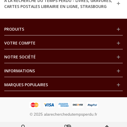
A LA RECHERCHE DU TEMPS PERDU - LIVRES, GRAVURES,
CARTES POSTALES LIBRAIRIE EN LIGNE, STRASBOURG
PRODUITS
VOTRE COMPTE
NOTRE SOCIÉTÉ
INFORMATIONS
MARQUES POPULAIRES
© 2025 alarecherchedutempsperdu.fr
0