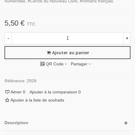
numérotée, #Cercle du Nouveau Livre, #romans français.
5,50 €
TTC
-
+
Ajouter au panier
QR Code
Partager
Référence:
2928
Aimer
0
Ajouter à la comparaison
0
Ajouter à la liste de souhaits
Description