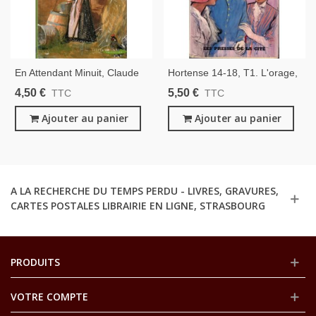
En Attendant Minuit, Claude
Hortense 14-18, T1. L'orage,
Michelet, 2005 -, Corrèze,
Cecil Saint-Laurent, 1963 -
4,50 €
5,50 €
TTC
TTC
Guerre 1914 1918, Soldats
Roman, Guerre 1914 1918
Sur Le Front, Paysannes
Ajouter au panier
Ajouter au panier
Seules À L'arrière
A LA RECHERCHE DU TEMPS PERDU - LIVRES, GRAVURES,
CARTES POSTALES LIBRAIRIE EN LIGNE, STRASBOURG
PRODUITS
VOTRE COMPTE