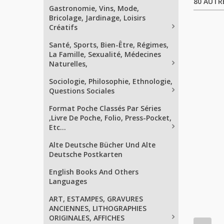
80 AUTR
Gastronomie, Vins, Mode,
Bricolage, Jardinage, Loisirs
Créatifs
Santé, Sports, Bien-Être, Régimes,
La Famille, Sexualité, Médecines
Naturelles,
Sociologie, Philosophie, Ethnologie,
Questions Sociales
Format Poche Classés Par Séries
,Livre De Poche, Folio, Press-Pocket,
Etc...
Alte Deutsche Bücher Und Alte
Deutsche Postkarten
English Books And Others
Languages
ART, ESTAMPES, GRAVURES
ANCIENNES, LITHOGRAPHIES
ORIGINALES, AFFICHES