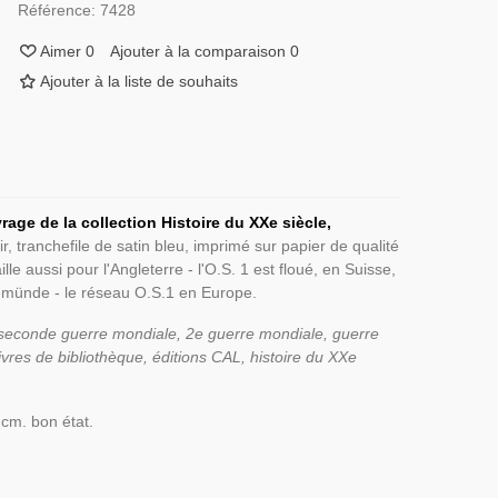
Référence:
7428
Aimer
0
Ajouter à la comparaison
0
Ajouter à la liste de souhaits
rage de la collection Histoire du XXe siècle,
ir, tranchefile de satin bleu, imprimé sur papier de qualité
le aussi pour l'Angleterre - l'O.S. 1 est floué, en Suisse,
nemünde - le réseau O.S.1 en Europe.
 seconde guerre mondiale, 2e guerre mondiale, guerre
livres de bibliothèque, éditions CAL, histoire du XXe
 cm. bon état.