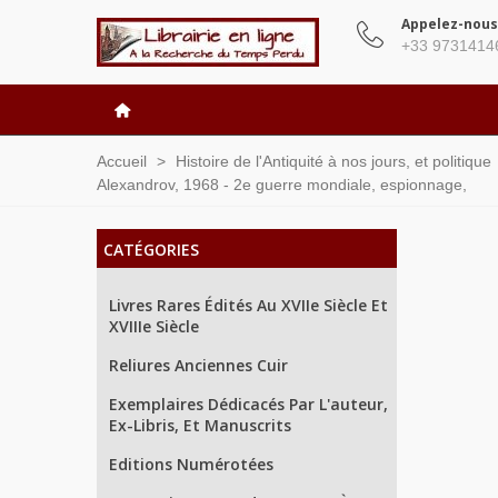
Appelez-nous
+33 9731414
Accueil
>
Histoire de l'Antiquité à nos jours, et politique
Alexandrov, 1968 - 2e guerre mondiale, espionnage,
CATÉGORIES
Livres Rares Édités Au XVIIe Siècle Et
XVIIIe Siècle
Reliures Anciennes Cuir
Exemplaires Dédicacés Par L'auteur,
Ex-Libris, Et Manuscrits
Editions Numérotées