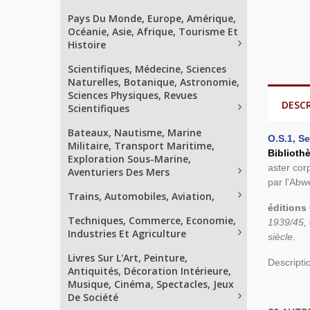
Pays Du Monde, Europe, Amérique,
Océanie, Asie, Afrique, Tourisme Et
Histoire
Scientifiques, Médecine, Sciences
Naturelles, Botanique, Astronomie,
Sciences Physiques, Revues
DESC
Scientifiques
Bateaux, Nautisme, Marine
O.S.1, Se
Militaire, Transport Maritime,
Biblioth
Exploration Sous-Marine,
aster corp
Aventuriers Des Mers
par l'Abw
Trains, Automobiles, Aviation,
éditions 
Techniques, Commerce, Economie,
1939/45, 
Industries Et Agriculture
siècle
.
Livres Sur L'Art, Peinture,
Descripti
Antiquités, Décoration Intérieure,
Musique, Cinéma, Spectacles, Jeux
De Société