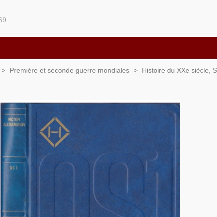
69
>
Première et seconde guerre mondiales
>
Histoire du XXe siècle, S