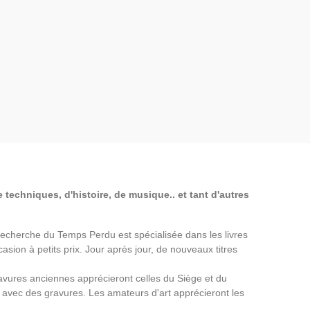
 techniques, d'histoire, de musique.. et tant d'autres
a Recherche du Temps Perdu est spécialisée dans les livres
asion à petits prix. Jour après jour, de nouveaux titres
avures anciennes apprécieront celles du Siège et du
avec des gravures. Les amateurs d'art apprécieront les