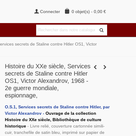
Connecter
0
objet(s)
-
0,00 €
ervices secrets de Staline contre Hitler OS1, Victor
Histoire du XXe siècle, Services
secrets de Staline contre Hitler
OS1, Victor Alexandrov, 1968 -
2e guerre mondiale,
espionnage,
O.S.1, Services secrets de Staline contre Hitler, par
Victor Alexandrov -
Ouvrage de la collection
Histoire du XXe siècle, Bibliothèque de culture
historique
- Livre relié, couverture cartonnée simili-
cuir, tranchefile de satin bleu, imprimé sur papier de