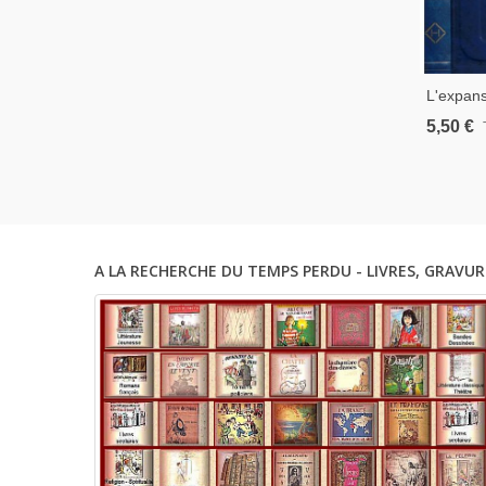
L'expans
Sérant, 
5,50 €
Américai
Amérique
Américai
A LA RECHERCHE DU TEMPS PERDU - LIVRES, GRAVUR