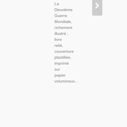
La
Mondiale,
Deuxième
Guerre
Mondiale,
richement
illustré ;
livre
relié,
couverture
plastifiée,
imprimé
sur
papier
volumineux...