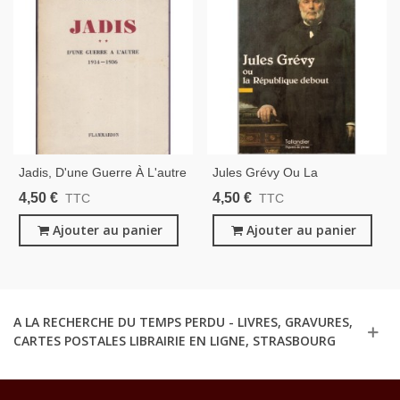
Jadis, D'une Guerre À L'autre
Jules Grévy Ou La
1914-1936, Edouard Herriot,
République Debout, Pierre
4,50 €
4,50 €
TTC
TTC
1952 - Politique, IIIe
Jeambrun, 1991 - Biographie,
République
Ajouter au panier
Politique, Président IIIe
Ajouter au panier
République
A LA RECHERCHE DU TEMPS PERDU - LIVRES, GRAVURES,
CARTES POSTALES LIBRAIRIE EN LIGNE, STRASBOURG