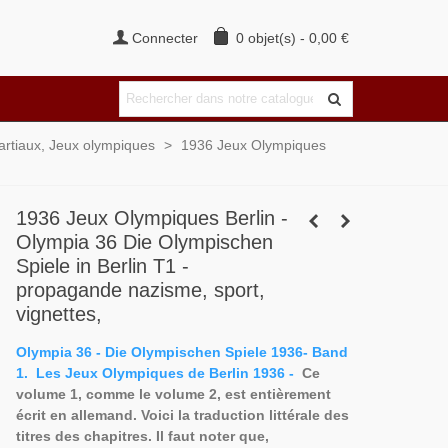
Connecter
0
objet(s)
-
0,00 €
martiaux, Jeux olympiques
>
1936 Jeux Olympiques
1936 Jeux Olympiques Berlin -
Olympia 36 Die Olympischen
Spiele in Berlin T1 -
propagande nazisme, sport,
vignettes,
Olympia 36 - Die Olympischen Spiele 1936- Band
1.
Les Jeux Olympiques de Berlin 1936 -
Ce
volume 1, comme le volume 2, est entièrement
écrit en allemand. Voici la traduction littérale des
titres des chapitres.
Il faut noter que,