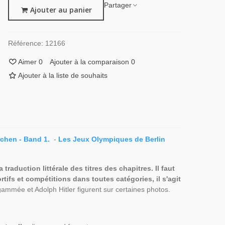
Partager
Ajouter au panier
Référence:
12166
Aimer
0
Ajouter à la comparaison
0
Ajouter à la liste de souhaits
rchen - Band 1.
-
Les Jeux Olympiques de Berlin
raduction littérale des titres des chapitres. Il faut
tifs et compétitions dans toutes catégories, il s'agit
ammée et Adolph Hitler figurent sur certaines photos.