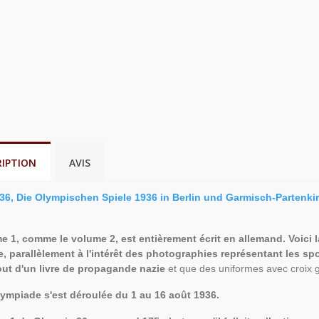
RIPTION
AVIS
36, Die Olympischen Spiele 1936 in Berlin und Garmisch-Partenki
 1, comme le volume 2, est entièrement écrit en allemand. Voici la t
, parallèlement à l'intérêt des photographies représentant les spor
out d'un livre de propagande nazie
et que des uniformes avec croix g
lympiade s'est déroulée du 1 au 16 août 1936.