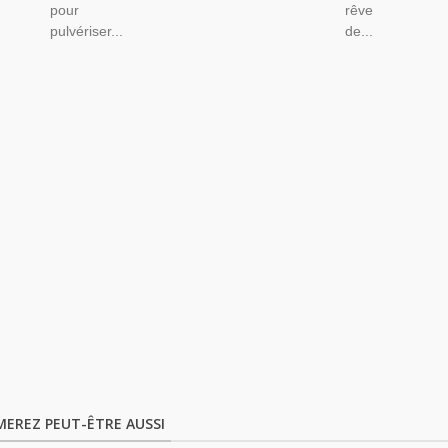
pour
rêve
pulvériser...
de...
MEREZ PEUT-ÊTRE AUSSI