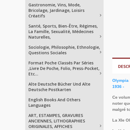
Gastronomie, Vins, Mode,
Bricolage, Jardinage, Loisirs
Créatifs
Santé, Sports, Bien-Être, Régimes,
La Famille, Sexualité, Médecines
Naturelles,
Sociologie, Philosophie, Ethnologie,
Questions Sociales
Format Poche Classés Par Séries
DESC
,Livre De Poche, Folio, Press-Pocket,
Etc...
Olympia 
Alte Deutsche Bücher Und Alte
1936 -
Deutsche Postkarten
Ce volume
English Books And Others
noter que
Languages
malgré t
ART, ESTAMPES, GRAVURES
La XIe O
ANCIENNES, LITHOGRAPHIES
ORIGINALES, AFFICHES