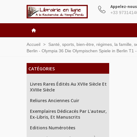
Appelez-nous
+33 9731414
Accueil
>
Santé, sports, bien-être, régimes, la famille, 
Berlin - Olympia 36 Die Olympischen Spiele in Berlin T1 
CATÉGORIES
Livres Rares Édités Au XVIIe Siècle Et
XVIIIe Siècle
Reliures Anciennes Cuir
Exemplaires Dédicacés Par L'auteur,
Ex-Libris, Et Manuscrits
Editions Numérotées