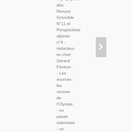
Ski,
des
Sports
Revues
D'hiver,
Grenoble
Isère,
N°11 et
Perspectives
alpines
n°4 -
rédacteur
en chef
Gérard
Fénéon
- Les
sources :
les
racines
de
l'Olympe
- un
passé
volontaire
- un