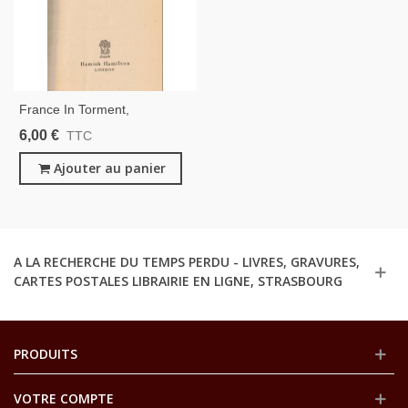
France In Torment,
Madeleine Gex Le Verrier,
6,00 €
TTC
1942 - Paris Occupée, 2e
Guerre Mondiale, English
Ajouter au panier
A LA RECHERCHE DU TEMPS PERDU - LIVRES, GRAVURES,
CARTES POSTALES LIBRAIRIE EN LIGNE, STRASBOURG
PRODUITS
VOTRE COMPTE