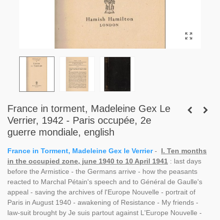
France in torment, Madeleine Gex Le
Verrier, 1942 - Paris occupée, 2e
guerre mondiale, english
France in Torment, Madeleine Gex le Verrier
-
I. Ten months
in the occupied zone, june 1940 to 10 April 1941
: last days
before the Armistice - the Germans arrive - how the peasants
reacted to Marchal Pétain's speech and to Général de Gaulle's
appeal - saving the archives of l'Europe Nouvelle - portrait of
Paris in August 1940 - awakening of Resistance - My friends -
law-suit brought by Je suis partout against L'Europe Nouvelle -