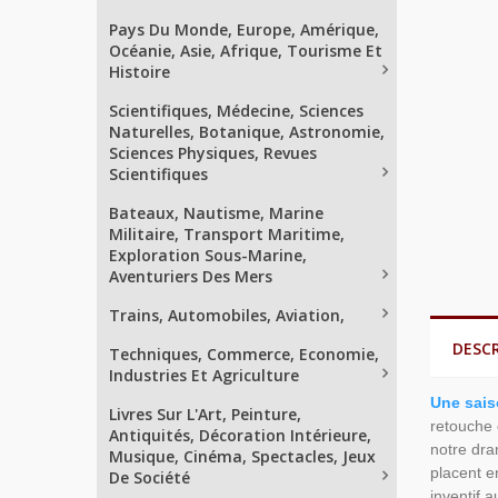
Pays Du Monde, Europe, Amérique,
Océanie, Asie, Afrique, Tourisme Et
Histoire
Scientifiques, Médecine, Sciences
Naturelles, Botanique, Astronomie,
Sciences Physiques, Revues
Scientifiques
Bateaux, Nautisme, Marine
Militaire, Transport Maritime,
Exploration Sous-Marine,
Aventuriers Des Mers
Trains, Automobiles, Aviation,
DESC
Techniques, Commerce, Economie,
Industries Et Agriculture
Une sais
Livres Sur L'Art, Peinture,
retouche 
Antiquités, Décoration Intérieure,
notre dra
Musique, Cinéma, Spectacles, Jeux
placent en
De Société
inventif 