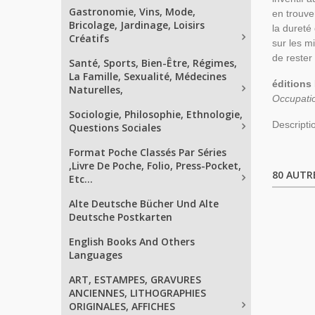
Gastronomie, Vins, Mode,
en trouve
Bricolage, Jardinage, Loisirs
la dureté
Créatifs
sur les m
de rester 
Santé, Sports, Bien-Être, Régimes,
La Famille, Sexualité, Médecines
éditions
Naturelles,
Occupati
Sociologie, Philosophie, Ethnologie,
Descripti
Questions Sociales
Format Poche Classés Par Séries
,Livre De Poche, Folio, Press-Pocket,
80 AUTR
Etc...
Alte Deutsche Bücher Und Alte
Deutsche Postkarten
English Books And Others
Languages
ART, ESTAMPES, GRAVURES
ANCIENNES, LITHOGRAPHIES
ORIGINALES, AFFICHES