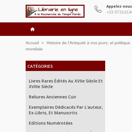
Appelez-nous
+33 9731414
Accueil
>
Histoire de l'Antiquité à nos jours, et politique
mondiale
CATÉGORIES
Livres Rares Édités Au XVIIe Siècle Et
XVIIIe Siècle
Reliures Anciennes Cuir
Exemplaires Dédicacés Par L'auteur,
Ex-Libris, Et Manuscrits
Editions Numérotées