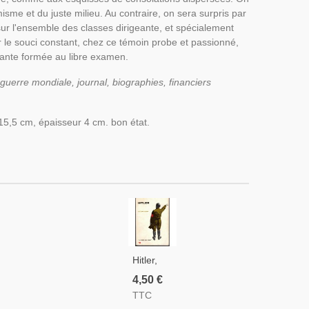
sme et du juste milieu. Au contraire, on sera surpris par
sur l'ensemble des classes dirigeante, et spécialement
ar le souci constant, chez ce témoin probe et passionné,
estante formée au libre examen.
guerre mondiale, journal, biographies, financiers
 15,5 cm, épaisseur 4 cm. bon état.
Hitler,
Jean
4,50 €
Amsler,
TTC
1960 -