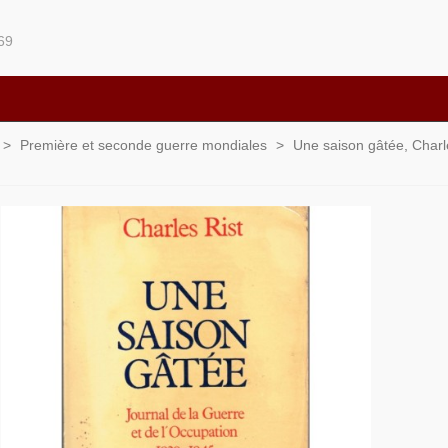
69
>
Première et seconde guerre mondiales
>
Une saison gâtée, Charle