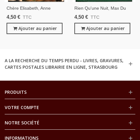
Chère Elisabeth, Anne
Rien Qu'une Nuit, Max Du
Maybury, 1966 - Collection
Veuzit, 1951 - , Roman
4,50 €
4,50 €
TTC
TTC
Nous Deux, Collection Modes
D'amour, Roman Sentimental
De Paris, Roman D'amour,
Ajouter au panier
Ajouter au panier
Roman Sentimental,
A LA RECHERCHE DU TEMPS PERDU - LIVRES, GRAVURES,
CARTES POSTALES LIBRAIRIE EN LIGNE, STRASBOURG
PRODUITS
VOTRE COMPTE
NOTRE SOCIÉTÉ
INFORMATIONS