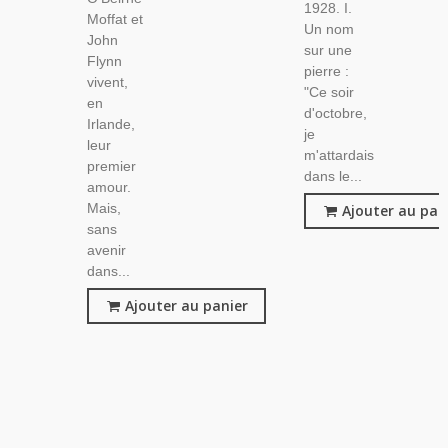
1928. I.
Moffat et
Un nom
John
sur une
Flynn
pierre :
vivent,
"Ce soir
en
d'octobre,
Irlande,
je
leur
m'attardais
premier
dans le...
amour.
Mais,
Ajouter au pan
sans
avenir
dans...
Ajouter au panier