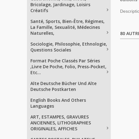
Bricolage, Jardinage, Loisirs
Créatifs
Descripti
Santé, Sports, Bien-Être, Régimes,
La Famille, Sexualité, Médecines
Naturelles,
80 AUTR
Sociologie, Philosophie, Ethnologie,
Questions Sociales
Format Poche Classés Par Séries
,Livre De Poche, Folio, Press-Pocket,
Etc...
Alte Deutsche Bücher Und Alte
Deutsche Postkarten
English Books And Others
Languages
ART, ESTAMPES, GRAVURES
ANCIENNES, LITHOGRAPHIES
ORIGINALES, AFFICHES