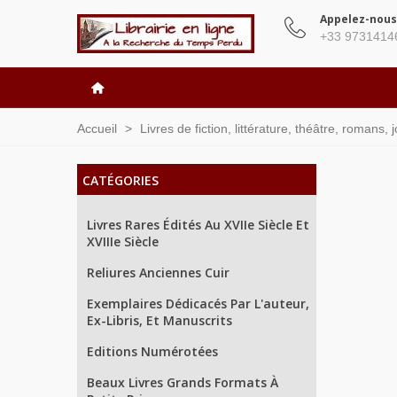
Appelez-nous
+33 9731414
Accueil
>
Livres de fiction, littérature, théâtre, romans,
CATÉGORIES
Livres Rares Édités Au XVIIe Siècle Et
XVIIIe Siècle
Reliures Anciennes Cuir
Exemplaires Dédicacés Par L'auteur,
Ex-Libris, Et Manuscrits
Editions Numérotées
Beaux Livres Grands Formats À