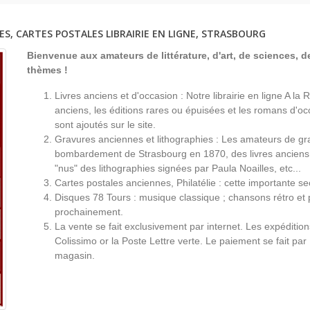
ES, CARTES POSTALES LIBRAIRIE EN LIGNE, STRASBOURG
Bienvenue aux amateurs de littérature, d'art, de sciences, de
thèmes !
Livres anciens et d'occasion : Notre librairie en ligne A l
anciens, les éditions rares ou épuisées et les romans d'occ
sont ajoutés sur le site.
Gravures anciennes et lithographies : Les amateurs de gr
bombardement de Strasbourg en 1870, des livres anciens 
"nus" des lithographies signées par Paula Noailles, etc...
Cartes postales anciennes, Philatélie : cette importante s
Disques 78 Tours : musique classique ; chansons rétro et 
prochainement.
La vente se fait exclusivement par internet. Les expéditio
Colissimo or la Poste Lettre verte. Le paiement se fait par
magasin.