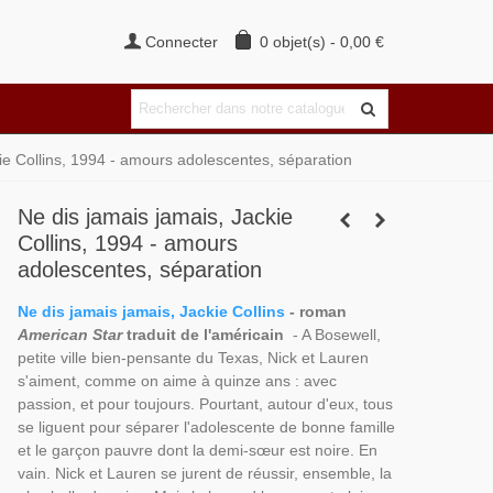
Connecter
0
objet(s)
-
0,00 €
ie Collins, 1994 - amours adolescentes, séparation
Ne dis jamais jamais, Jackie
Collins, 1994 - amours
adolescentes, séparation
Ne dis jamais jamais, Jackie Collins
- roman
American Star
traduit de l'américain
- A Bosewell,
petite ville bien-pensante du Texas, Nick et Lauren
s'aiment, comme on aime à quinze ans : avec
passion, et pour toujours. Pourtant, autour d'eux, tous
se liguent pour séparer l'adolescente de bonne famille
et le garçon pauvre dont la demi-sœur est noire. En
vain. Nick et Lauren se jurent de réussir, ensemble, la