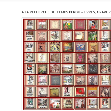
A LA RECHERCHE DU TEMPS PERDU - LIVRES, GRAVUR