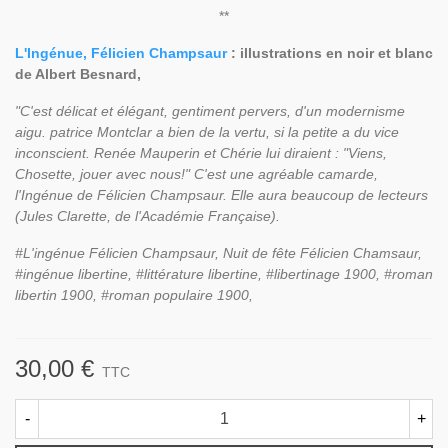
**
L'Ingénue, Félicien Champsaur
: illustrations en noir et blanc
de Albert Besnard,
"C'est délicat et élégant, gentiment pervers, d'un modernisme
aigu. patrice Montclar a bien de la vertu, si la petite a du vice
inconscient. Renée Mauperin et Chérie lui diraient : "Viens,
Chosette, jouer avec nous!" C'est une agréable camarde,
l'Ingénue de Félicien Champsaur. Elle aura beaucoup de lecteurs
(Jules Clarette, de l'Académie Française).
#L'ingénue Félicien Champsaur, Nuit de fête Félicien Chamsaur,
#ingénue libertine, #littérature libertine, #libertinage 1900, #roman
libertin 1900, #roman populaire 1900,
30,00 €
TTC
-
+