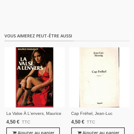
VOUS AIMEREZ PEUT-ÊTRE AUSSI
La Valse À L'envers, Maurice
Cap Fréhel, Jean-Luc
Pasquelot, 1979 -
Hennig, 2005 - Roman,
4,50 €
4,50 €
TTC
TTC
Prostitution, Maisons Closes
Prostitution, Bordel
1930,
Ajouter au panier
Ajouter au panier