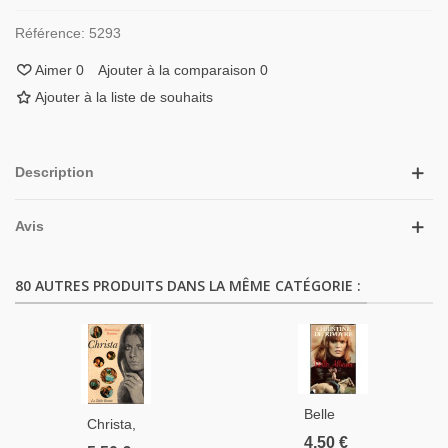
Référence:
5293
Aimer
0
Ajouter à la comparaison
0
Ajouter à la liste de souhaits
Description
Avis
80 AUTRES PRODUITS DANS LA MÊME CATÉGORIE :
Belle
Christa,
Alliance,
4,50 €
Dominique