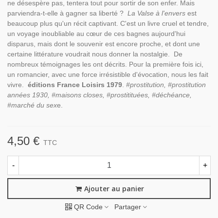
ne désespère pas, tentera tout pour sortir de son enfer. Mais
parviendra-t-elle à gagner sa liberté ?
La Valse à l'envers
est
beaucoup plus qu'un récit captivant. C'est un livre cruel et tendre,
un voyage inoubliable au cœur de ces bagnes aujourd'hui
disparus, mais dont le souvenir est encore proche, et dont une
certaine littérature voudrait nous donner la nostalgie. De
nombreux témoignages les ont décrits. Pour la première fois ici,
un romancier, avec une force irrésistible d'évocation, nous les fait
vivre.
éditions France Loisirs 1979
.
#prostitution, #prostitution
années 1930, #maisons closes, #prostitituées, #déchéance,
#marché du sex
e.
4,50 €
TTC
-
+
Ajouter au panier
QR Code
Partager