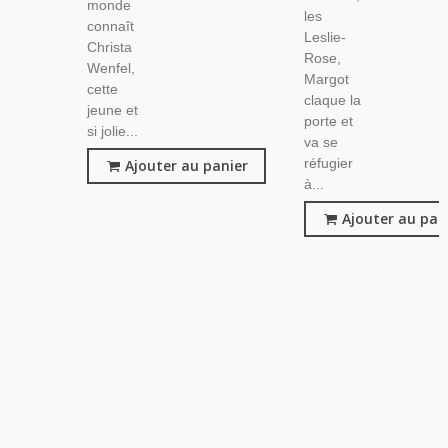
monde
les
connaît
Leslie-
Christa
Rose,
Wenfel,
Margot
cette
claque la
jeune et
porte et
si jolie...
va se
réfugier
Ajouter au panier
à...
Ajouter au pan