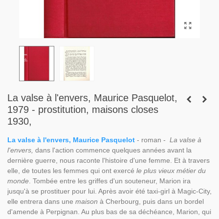
La valse à l'envers, Maurice Pasquelot,
1979 - prostitution, maisons closes
1930,
La valse à l'envers, Maurice Pasquelot
- roman -
La valse à
l'envers,
dans l'action commence quelques années avant la
dernière guerre, nous raconte l'histoire d'une femme. Et à travers
elle, de toutes les femmes qui ont exercé
le plus vieux métier du
monde
. Tombée entre les griffes d'un souteneur, Marion ira
jusqu'à se prostituer pour lui. Après avoir été taxi-girl à Magic-City,
elle entrera dans une
maison
à Cherbourg, puis dans un bordel
d'amende à Perpignan. Au plus bas de sa déchéance, Marion, qui