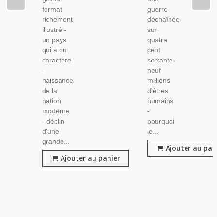
format
guerre
richement
déchaînée
illustré -
sur
un pays
quatre
qui a du
cent
caractère
soixante-
-
neuf
naissance
millions
de la
d'êtres
nation
humains
moderne
-
- déclin
pourquoi
d'une
le...
grande...
Ajouter au pan
Ajouter au panier