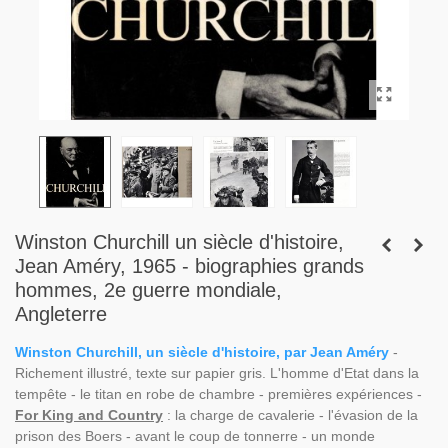
Winston Churchill un siècle d'histoire,
Jean Améry, 1965 - biographies grands
hommes, 2e guerre mondiale,
Angleterre
Winston Churchill, un siècle d'histoire, par Jean Améry
-
Richement illustré, texte sur papier gris. L'homme d'Etat dans la
tempête - le titan en robe de chambre - premières expériences -
For King and Country
: la charge de cavalerie - l'évasion de la
prison des Boers - avant le coup de tonnerre - un monde