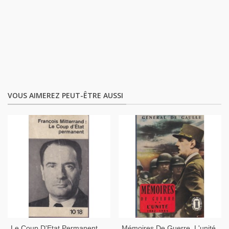
VOUS AIMEREZ PEUT-ÊTRE AUSSI
Le Coup D'Etat Permanent,
Mémoires De Guerre, L'unité,