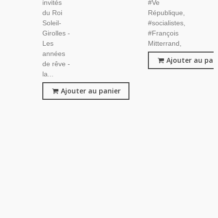
invités
#Ve
du Roi
République,
Soleil-
#socialistes,
Girolles -
#François
Les
Mitterrand,
années
Ajouter au pan
de rêve -
la...
Ajouter au panier