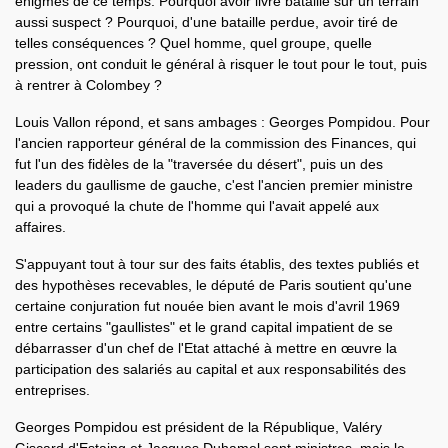
énigmes de ce temps. Pourquoi avoir livré bataille sur un terrain
aussi suspect ? Pourquoi, d'une bataille perdue, avoir tiré de
telles conséquences ? Quel homme, quel groupe, quelle
pression, ont conduit le général à risquer le tout pour le tout, puis
à rentrer à Colombey ?
Louis Vallon répond, et sans ambages : Georges Pompidou. Pour
l'ancien rapporteur général de la commission des Finances, qui
fut l'un des fidèles de la "traversée du désert", puis un des
leaders du gaullisme de gauche, c'est l'ancien premier ministre
qui a provoqué la chute de l'homme qui l'avait appelé aux
affaires.
S'appuyant tout à tour sur des faits établis, des textes publiés et
des hypothèses recevables, le député de Paris soutient qu'une
certaine conjuration fut nouée bien avant le mois d'avril 1969
entre certains "gaullistes" et le grand capital impatient de se
débarrasser d'un chef de l'Etat attaché à mettre en œuvre la
participation des salariés au capital et aux responsabilités des
entreprises.
Georges Pompidou est président de la République, Valéry