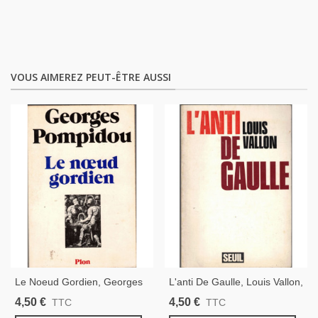
VOUS AIMEREZ PEUT-ÊTRE AUSSI
Le Noeud Gordien, Georges
L'anti De Gaulle, Louis Vallon,
Pompidou, 1974 - Président
1968 - Georges Pompidou,
4,50 €
4,50 €
TTC
TTC
Pompidou, Politique,
Politique, Général De Gaulle,