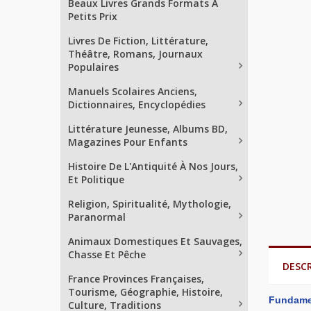
Beaux Livres Grands Formats À
Petits Prix
Livres De Fiction, Littérature,
Théâtre, Romans, Journaux
Populaires
Manuels Scolaires Anciens,
Dictionnaires, Encyclopédies
Littérature Jeunesse, Albums BD,
Magazines Pour Enfants
Histoire De L'Antiquité À Nos Jours,
Et Politique
Religion, Spiritualité, Mythologie,
Paranormal
Animaux Domestiques Et Sauvages,
Chasse Et Pêche
DESC
France Provinces Françaises,
Tourisme, Géographie, Histoire,
Fundamen
Culture, Traditions