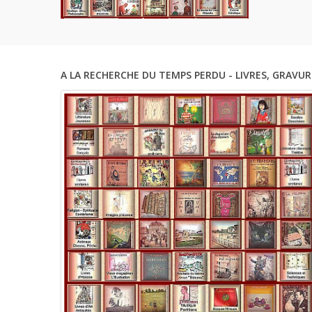
A LA RECHERCHE DU TEMPS PERDU - LIVRES, GRAVUR