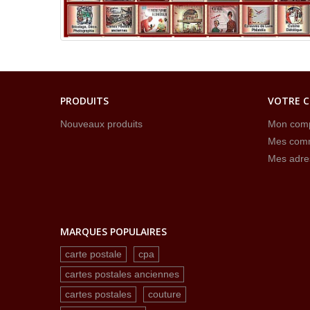
PRODUITS
VOTRE 
Nouveaux produits
Mon com
Mes com
Mes adre
MARQUES POPULAIRES
carte postale
cpa
cartes postales anciennes
cartes postales
couture