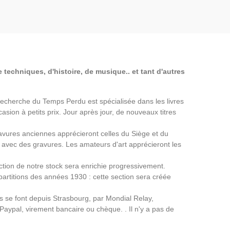
 techniques, d'histoire, de musique.. et tant d'autres
a Recherche du Temps Perdu est spécialisée dans les livres
asion à petits prix. Jour après jour, de nouveaux titres
avures anciennes apprécieront celles du Siège et du
avec des gravures. Les amateurs d'art apprécieront les
ection de notre stock sera enrichie progressivement.
partitions des années 1930 : cette section sera créée
ns se font depuis Strasbourg, par Mondial Relay,
 Paypal, virement bancaire ou chèque. . Il n'y a pas de