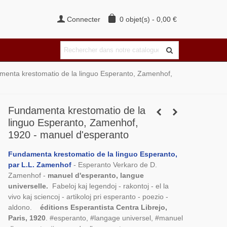
Connecter
0
objet(s)
-
0,00 €
enta krestomatio de la linguo Esperanto, Zamenhof,
Fundamenta krestomatio de la
linguo Esperanto, Zamenhof,
1920 - manuel d'esperanto
Fundamenta krestomatio de la linguo Esperanto,
par L.L. Zamenhof
- Esperanto Verkaro de D.
Zamenhof -
manuel d'esperanto, langue
universelle.
Fabeloj kaj legendoj - rakontoj - el la
vivo kaj sciencoj - artikoloj pri esperanto - poezio -
aldono.
éditions Esperantista Centra Librejo,
Paris, 1920
. #esperanto, #langage universel, #manuel