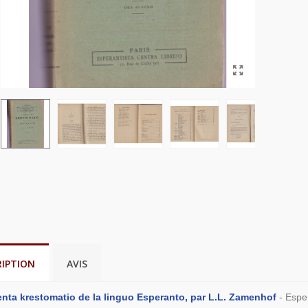
RIPTION
AVIS
ta krestomatio de la linguo Esperanto, par L.L. Zamenhof
- Espe