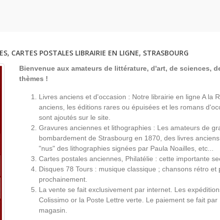
ES, CARTES POSTALES LIBRAIRIE EN LIGNE, STRASBOURG
Bienvenue aux amateurs de littérature, d'art, de sciences, de
thèmes !
Livres anciens et d'occasion : Notre librairie en ligne A l
anciens, les éditions rares ou épuisées et les romans d'occ
sont ajoutés sur le site.
Gravures anciennes et lithographies : Les amateurs de gr
bombardement de Strasbourg en 1870, des livres anciens 
"nus" des lithographies signées par Paula Noailles, etc...
Cartes postales anciennes, Philatélie : cette importante s
Disques 78 Tours : musique classique ; chansons rétro et 
prochainement.
La vente se fait exclusivement par internet. Les expéditio
Colissimo or la Poste Lettre verte. Le paiement se fait par
magasin.