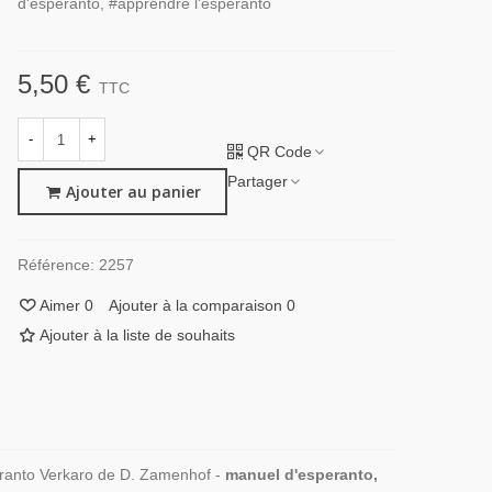
d'esperanto, #apprendre l'esperanto
5,50 €
TTC
-
+
QR Code
Partager
Ajouter au panier
Référence:
2257
Aimer
0
Ajouter à la comparaison
0
Ajouter à la liste de souhaits
ranto Verkaro de D. Zamenhof -
manuel d'esperanto,