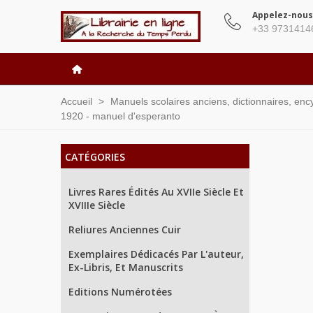
Appelez-nous
+33 9731414
Accueil
>
Manuels scolaires anciens, dictionnaires, enc
1920 - manuel d'esperanto
CATÉGORIES
Livres Rares Édités Au XVIIe Siècle Et
XVIIIe Siècle
Reliures Anciennes Cuir
Exemplaires Dédicacés Par L'auteur,
Ex-Libris, Et Manuscrits
Editions Numérotées