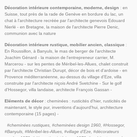
Décoration intérieure contemporaine, moderne, design
: en
Suisse, tout près de la rade de Genève en bordure du lac, un
chat à l'architecture recréée par l'architecte genevois Edouard
Nierlé - en Bretagne, la maison de l'architecte Pierre Denic,
communion avec la nature
Décoration intérieure rustique, mobilier ancien, classique
:
En Roussillon, à Banyuls, le mas de berger de l'architecte
Joachim Génard - la maison de l'entrepreneur carrier, M.
Marcerou - sur les pentes de Méribel-les-Allues, chalet construit
par l'architecte Christian Durupt, décor de bois et d'ardoise - en
Provence méditerranéenne, au-dessus du village d'Eze, villa
construite par l'architecte niçois André Svetchine - Sur le golf
d'Hossegor, villa landaise, architecte François Gassan -
Eléments de décor
: cheminées : rusticités d'hier, rusticités de
maintenant, le style pur, inventions d'aujourd'hui, architecture
contemporaine (15 pages) -
#cheminées rustiques, #cheminées design 1960, #Hossegor,
#Banyuls, #
Méribel-les-Allues, #village d'Eze,
#décorateurs