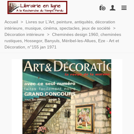
0
Accueil
>
Livres sur L'Art, peinture, antiquités, décoration
intérieure, musique, cinéma, spectacles, jeux de société
>
Décoration intérieure
>
Cheminées design 1960, cheminées
rustiques, Hossegor, Banyuls, Méribel-les-Allues, Eze - Art et
Décoration, n°155 jan 1971