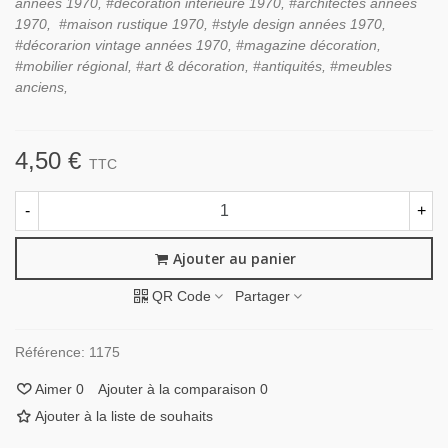
années 1970, #décoration intérieure 1970, #architectes années
1970, #maison rustique 1970, #style design années 1970,
#décorarion vintage années 1970, #magazine décoration,
#mobilier régional, #art & décoration, #antiquités, #meubles
anciens,
4,50 €
TTC
-
+
Ajouter au panier
QR Code
Partager
Référence:
1175
Aimer
0
Ajouter à la comparaison
0
Ajouter à la liste de souhaits