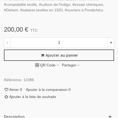
#comptabilité textile, #culture de l'indigo, #essais chimiques,
#Dehem, #salaires textiles en 1920, #ouvriers à Pondichéry
200,00 €
TTC
-
+
Ajouter au panier
QR Code
Partager
Référence:
12386
Aimer
0
Ajouter à la comparaison
0
Ajouter à la liste de souhaits
Description