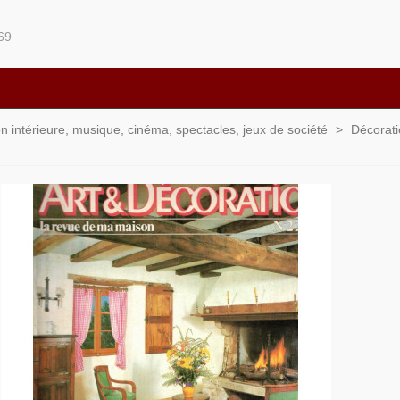
69
ion intérieure, musique, cinéma, spectacles, jeux de société
>
Décorati