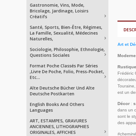
Gastronomie, Vins, Mode,
Bricolage, Jardinage, Loisirs
Créatifs
Santé, Sports, Bien-Être, Régimes,
DESC
La Famille, Sexualité, Médecines
Naturelles,
Art et Dé
Sociologie, Philosophie, Ethnologie,
Questions Sociales
Moderne
Format Poche Classés Par Séries
Rustique
,Livre De Poche, Folio, Press-Pocket,
Frédéric 
Etc...
décorateu
Touraine,
Alte Deutsche Bücher Und Alte
est un de
Deutsche Postkarten
Décor
:
s
English Books And Others
Languages
dans un c
sont le st
ART, ESTAMPES, GRAVURES
des appar
ANCIENNES, LITHOGRAPHIES
ORIGINALES, AFFICHES
#cheminé