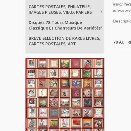
#archite
CARTES POSTALES, PHILATELIE,
intérieur
IMAGES PIEUSES, VIEUX PAPIERS
Descripti
Disques 78 Tours Musique
Classique Et Chanteurs De Variétés
BREVE SELECTION DE RARES LIVRES,
78 AUTR
CARTES POSTALES, ART