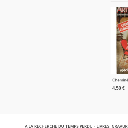
Cheminée
Décorat
4,50 €
Maison,
A LA RECHERCHE DU TEMPS PERDU - LIVRES, GRAVUR