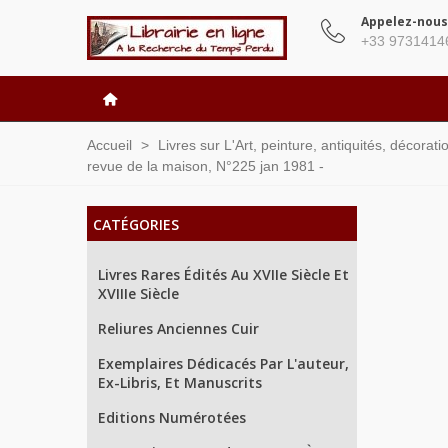
Appelez-nous
+33 9731414
Accueil
>
Livres sur L'Art, peinture, antiquités, décorat
revue de la maison, N°225 jan 1981 -
CATÉGORIES
Livres Rares Édités Au XVIIe Siècle Et
XVIIIe Siècle
Reliures Anciennes Cuir
Exemplaires Dédicacés Par L'auteur,
Ex-Libris, Et Manuscrits
Editions Numérotées