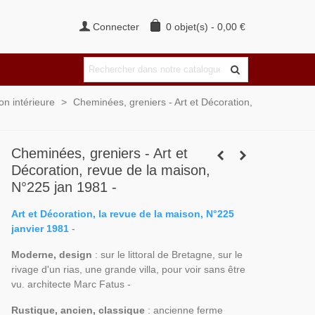
Connecter
0
objet(s)
-
0,00 €
on intérieure
>
Cheminées, greniers - Art et Décoration,
Cheminées, greniers - Art et
Décoration, revue de la maison,
N°225 jan 1981 -
Art et Décoration, la revue de la maison, N°225
janvier 1981
-
Moderne, design
: sur le littoral de Bretagne, sur le
rivage d'un rias, une grande villa, pour voir sans être
vu. architecte Marc Fatus -
Rustique, ancien, classique
: ancienne ferme