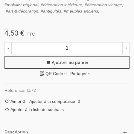
#mobilier régional, #décoration intérieure, #décoration vintage,
#art & décoration, #antiquités, #meubles anciens,
4,50 €
TTC
-
+
Ajouter au panier
QR Code
Partager
Référence:
1172
Aimer
0
Ajouter à la comparaison
0
Ajouter à la liste de souhaits
Description