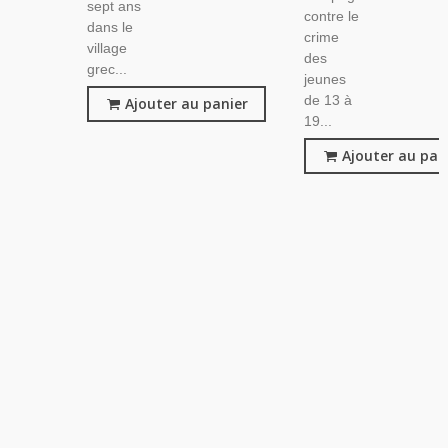
sept ans
contre le
dans le
crime
village
des
grec...
jeunes
de 13 à
Ajouter au panier
19...
Ajouter au pan