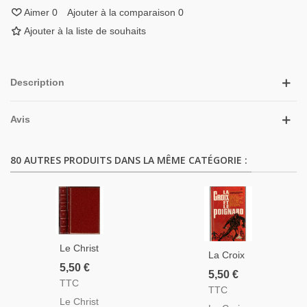
Aimer
0
Ajouter à la comparaison
0
Ajouter à la liste de souhaits
Description
Avis
80 AUTRES PRODUITS DANS LA MÊME CATÉGORIE :
Le Christ
La Croix
Recrucifié,
5,50 €
Et Le
5,50 €
Nikos
TTC
Poignard,
TTC
Kazantzaki,
Révérend
Le Christ
- Village