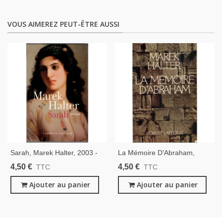
VOUS AIMEREZ PEUT-ÊTRE AUSSI
Sarah, Marek Halter, 2003 -
La Mémoire D'Abraham,
Destin De Femme, Ancien
Marek Halter, 1984 -
4,50 €
4,50 €
TTC
TTC
Testament, Judaïsme,
Judaïsme, Biographie
Biographie
Ajouter au panier
Ajouter au panier