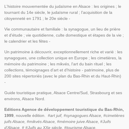
L'histoire mouvementée du judaïsme en Alsace : les origines ; le
tournant du 14e siècle, le judaïsme rural ; l'acquisition de la
citoyenneté en 1791 ; le 20e siècle -
Vie communautaire et familiale : la synagogue, un lieu de prière
et d'étude ; vie quotidienne, culte domestique et étapes de la vie ;
le calendrier et les fêtes -
Un patrimoine à découvrir, exceptionnellement riche et varié : les
synagogues, une collection unique en Europe ; les cimetières, la
mémoire du patrimoine ; les mikvés, l'art du bain rituel ; les
collections, témoignages d'art et d'histoire - patrimoine, plus de
200 sites répertoriés (avec le plan du Bas-Rhin et du Haut-Rhin)
-
Guide touristique pratique, Alsace Centre/Sud, Strasbourg et ses
environs, Alsace Nord.
Editions Agence de développement touristique du Bas-Rhin,
1999
, nouvelle édition.
#art juif, #synagogues Alsace, #cimetières
juifs Alsace, #mikvés Alsace, #mémoire juive Alsace, #Juifs
d'Alsace, # #Juifs au XXe siècle, #tourisme Alsace,