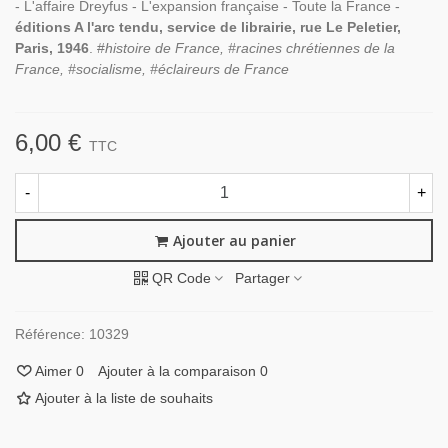
- L'affaire Dreyfus - L'expansion française - Toute la France -
éditions A l'arc tendu, service de librairie, rue Le Peletier,
Paris, 1946
. #
histoire de France, #racines chrétiennes de la
France, #socialisme, #éclaireurs de France
6,00 €
TTC
-
+
Ajouter au panier
QR Code
Partager
Référence:
10329
Aimer
0
Ajouter à la comparaison
0
Ajouter à la liste de souhaits