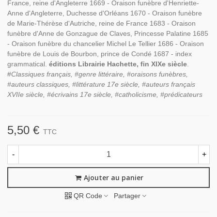
France, reine d'Angleterre 1669 - Oraison funèbre d'Henriette-
Anne d'Angleterre, Duchesse d'Orléans 1670 - Oraison funèbre
de Marie-Thérèse d'Autriche, reine de France 1683 - Oraison
funèbre d'Anne de Gonzague de Claves, Princesse Palatine 1685
- Oraison funèbre du chancelier Michel Le Tellier 1686 - Oraison
funèbre de Louis de Bourbon, prince de Condé 1687 - index
grammatical.
éditions Librairie Hachette, fin XIXe siècle
.
#
Classiques français, #genre littéraire, #oraisons funèbres,
#auteurs classiques, #littérature 17e siècle, #auteurs français
XVIIe siècle, #écrivains 17e siècle, #catholicisme, #prédicateurs
5,50 €
TTC
-
+
Ajouter au panier
QR Code
Partager