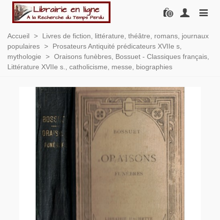
0
Accueil
>
Livres de fiction, littérature, théâtre, romans, journaux
populaires
>
Prosateurs Antiquité prédicateurs XVIIe s,
mythologie
>
Oraisons funèbres, Bossuet - Classiques français,
Littérature XVIIe s., catholicisme, messe, biographies