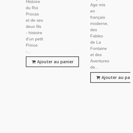
Histoire
Age mis
du Roi
en
Procas
français
et de ses
moderne,
deux fils
des
- histoire
Fables
d'un petit
de La
Prince
Fontaine
-...
et des
Aventures
Ajouter au panier
de...
Ajouter au pan