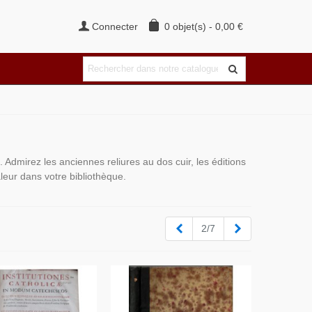
Connecter
0
objet(s)
-
0,00 €
. Admirez les anciennes reliures au dos cuir, les éditions
aleur dans votre bibliothèque.
Précédent
Suivant
2/7