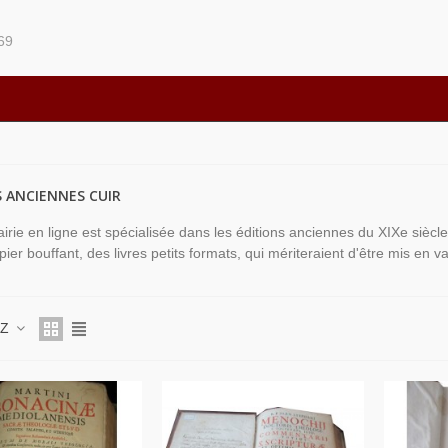
69
S ANCIENNES CUIR
rairie en ligne est spécialisée dans les éditions anciennes du XIXe siècle
pier bouffant, des livres petits formats, qui mériteraient d'être mis en v
 Z