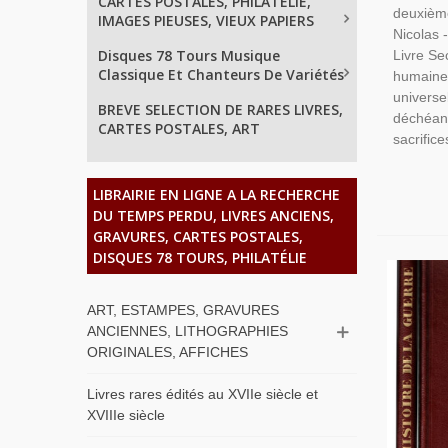
CARTES POSTALES, PHILATELIE,
deuxièm
IMAGES PIEUSES, VIEUX PAPIERS
Nicolas -
Disques 78 Tours Musique
Livre Se
Classique Et Chanteurs De Variétés
humaine 
universel
BREVE SELECTION DE RARES LIVRES,
déchéanc
CARTES POSTALES, ART
sacrifices
LIBRAIRIE EN LIGNE A LA RECHERCHE
DU TEMPS PERDU, LIVRES ANCIENS,
GRAVURES, CARTES POSTALES,
DISQUES 78 TOURS, PHILATÉLIE
ART, ESTAMPES, GRAVURES
ANCIENNES, LITHOGRAPHIES
ORIGINALES, AFFICHES
Livres rares édités au XVIIe siècle et
XVIIIe siècle