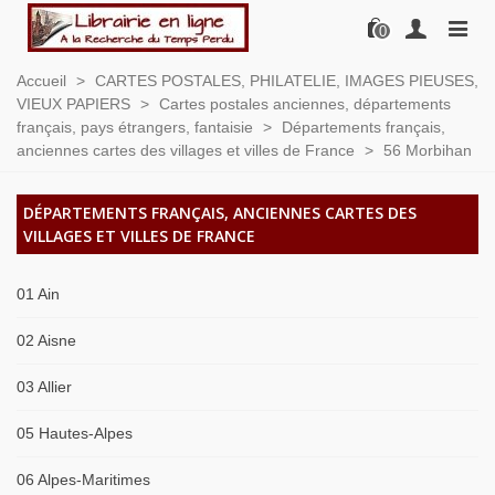
0
Accueil
>
CARTES POSTALES, PHILATELIE, IMAGES PIEUSES,
VIEUX PAPIERS
>
Cartes postales anciennes, départements
français, pays étrangers, fantaisie
>
Départements français,
anciennes cartes des villages et villes de France
>
56 Morbihan
DÉPARTEMENTS FRANÇAIS, ANCIENNES CARTES DES
VILLAGES ET VILLES DE FRANCE
01 Ain
02 Aisne
03 Allier
05 Hautes-Alpes
06 Alpes-Maritimes