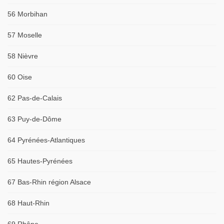
56 Morbihan
57 Moselle
58 Nièvre
60 Oise
62 Pas-de-Calais
63 Puy-de-Dôme
64 Pyrénées-Atlantiques
65 Hautes-Pyrénées
67 Bas-Rhin région Alsace
68 Haut-Rhin