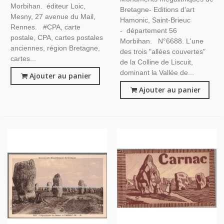
Dép 56 Morbihan,
Morbihan. éditeur Loic,
Bretagne- Editions d'art
Mesny, 27 avenue du Mail,
Hamonic, Saint-Brieuc
Rennes. #CPA, carte
- département 56
postale, CPA, cartes postales
Morbihan. N°6688. L'une
anciennes, région Bretagne,
des trois "allées couvertes"
cartes...
de la Colline de Liscuit,
dominant la Vallée de...
Ajouter au panier
Ajouter au panier