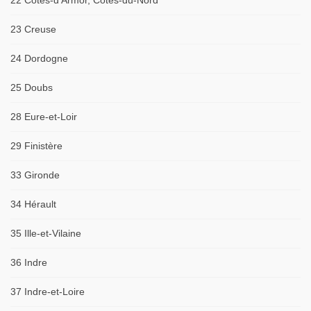
22 Côtes-d'Armor, Côtes-du-Nord
23 Creuse
24 Dordogne
25 Doubs
28 Eure-et-Loir
29 Finistère
33 Gironde
34 Hérault
35 Ille-et-Vilaine
36 Indre
37 Indre-et-Loire