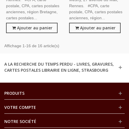
postale, CPA, cartes postales
Rennes. #CPA, carte
anciennes, région Bretagne,
postale, CPA, cartes postales
cartes postales...
anciennes, région...
Ajouter au panier
Ajouter au panier
Affichage 1-16 de 16 article(s)
A LA RECHERCHE DU TEMPS PERDU - LIVRES, GRAVURES,
CARTES POSTALES LIBRAIRIE EN LIGNE, STRASBOURG
PRODUITS
VOTRE COMPTE
NOTRE SOCIÉTÉ