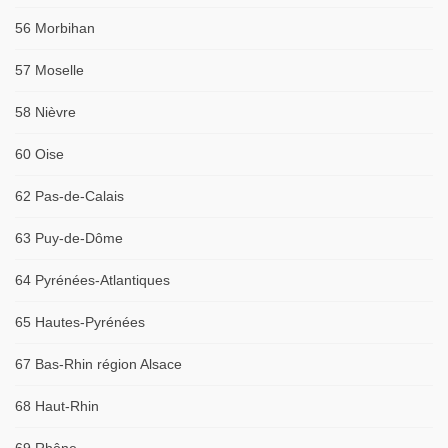
56 Morbihan
57 Moselle
58 Nièvre
60 Oise
62 Pas-de-Calais
63 Puy-de-Dôme
64 Pyrénées-Atlantiques
65 Hautes-Pyrénées
67 Bas-Rhin région Alsace
68 Haut-Rhin