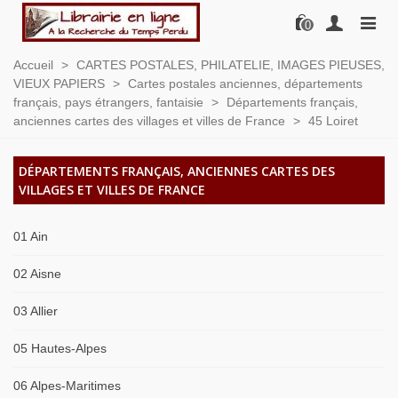
0
Accueil
>
CARTES POSTALES, PHILATELIE, IMAGES PIEUSES,
VIEUX PAPIERS
>
Cartes postales anciennes, départements
français, pays étrangers, fantaisie
>
Départements français,
anciennes cartes des villages et villes de France
>
45 Loiret
DÉPARTEMENTS FRANÇAIS, ANCIENNES CARTES DES
VILLAGES ET VILLES DE FRANCE
01 Ain
02 Aisne
03 Allier
05 Hautes-Alpes
06 Alpes-Maritimes