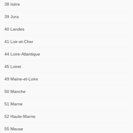
38 Isère
39 Jura
40 Landes
41 Loir-et-Cher
44 Loire-Atlantique
45 Loiret
49 Maine-et-Loire
50 Manche
51 Marne
52 Haute-Marne
55 Meuse