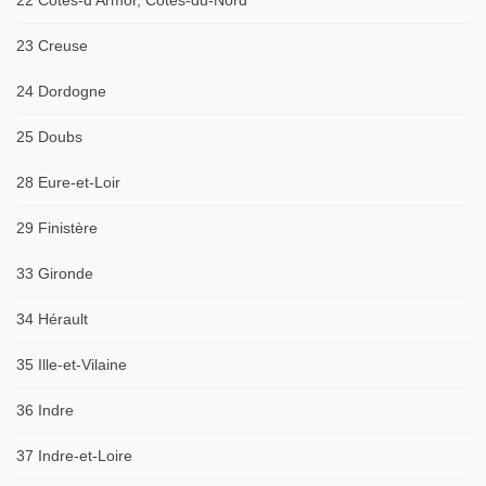
22 Côtes-d'Armor, Côtes-du-Nord
23 Creuse
24 Dordogne
25 Doubs
28 Eure-et-Loir
29 Finistère
33 Gironde
34 Hérault
35 Ille-et-Vilaine
36 Indre
37 Indre-et-Loire