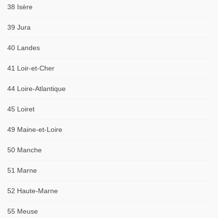
38 Isère
39 Jura
40 Landes
41 Loir-et-Cher
44 Loire-Atlantique
45 Loiret
49 Maine-et-Loire
50 Manche
51 Marne
52 Haute-Marne
55 Meuse