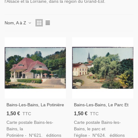
l'Alsace et la Lorraine, dans la région du Grand-Est.
Nom, A à Z
Bains-Les-Bains, La Potinière
Bains-Les-Bains, Le Parc Et
- Cartes Postales Vosges 88
L'église - Cartes Postales
1,50 €
1,50 €
TTC
TTC
Vosges 88
Carte postale Bains-les-
Carte postale Bains-les-
Bains, la
Bains, le parc et
Potinière - N°621. éditions
l'église - N°624. éditions