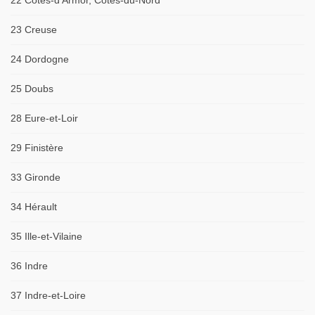
22 Côtes-d'Armor, Côtes-du-Nord
23 Creuse
24 Dordogne
25 Doubs
28 Eure-et-Loir
29 Finistère
33 Gironde
34 Hérault
35 Ille-et-Vilaine
36 Indre
37 Indre-et-Loire