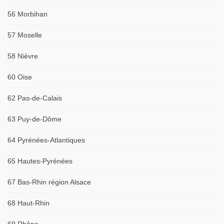
56 Morbihan
57 Moselle
58 Nièvre
60 Oise
62 Pas-de-Calais
63 Puy-de-Dôme
64 Pyrénées-Atlantiques
65 Hautes-Pyrénées
67 Bas-Rhin région Alsace
68 Haut-Rhin