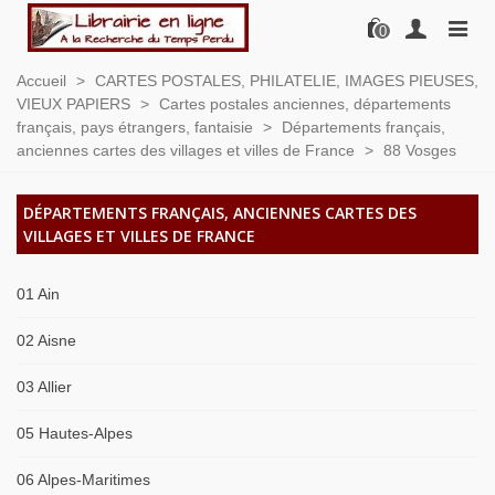
0
Accueil
>
CARTES POSTALES, PHILATELIE, IMAGES PIEUSES,
VIEUX PAPIERS
>
Cartes postales anciennes, départements
français, pays étrangers, fantaisie
>
Départements français,
anciennes cartes des villages et villes de France
>
88 Vosges
DÉPARTEMENTS FRANÇAIS, ANCIENNES CARTES DES
VILLAGES ET VILLES DE FRANCE
01 Ain
02 Aisne
03 Allier
05 Hautes-Alpes
06 Alpes-Maritimes