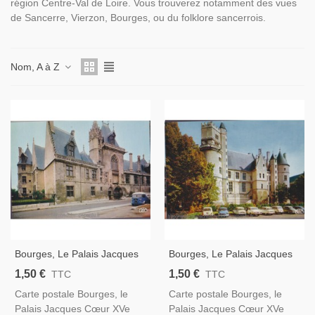
région Centre-Val de Loire. Vous trouverez notamment des vues
de Sancerre, Vierzon, Bourges, ou du folklore sancerrois.
Nom, A à Z
Bourges, Le Palais Jacques
Bourges, Le Palais Jacques
Cœur - Carte Postale Cher
Cœur - Carte Postale Cher
1,50 €
1,50 €
TTC
TTC
18,
18, REC
Carte postale Bourges, le
Carte postale Bourges, le
Palais Jacques Cœur XVe
Palais Jacques Cœur XVe