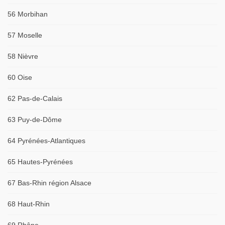
56 Morbihan
57 Moselle
58 Nièvre
60 Oise
62 Pas-de-Calais
63 Puy-de-Dôme
64 Pyrénées-Atlantiques
65 Hautes-Pyrénées
67 Bas-Rhin région Alsace
68 Haut-Rhin