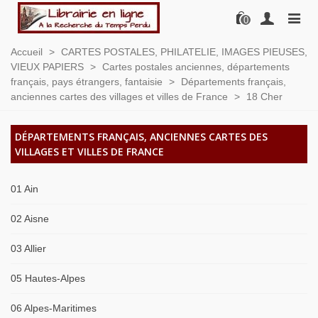
0
Accueil
>
CARTES POSTALES, PHILATELIE, IMAGES PIEUSES,
VIEUX PAPIERS
>
Cartes postales anciennes, départements
français, pays étrangers, fantaisie
>
Départements français,
anciennes cartes des villages et villes de France
>
18 Cher
DÉPARTEMENTS FRANÇAIS, ANCIENNES CARTES DES
VILLAGES ET VILLES DE FRANCE
01 Ain
02 Aisne
03 Allier
05 Hautes-Alpes
06 Alpes-Maritimes