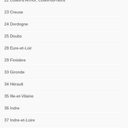
22 Côtes-d'Armor, Côtes-du-Nord
23 Creuse
24 Dordogne
25 Doubs
28 Eure-et-Loir
29 Finistère
33 Gironde
34 Hérault
35 Ille-et-Vilaine
36 Indre
37 Indre-et-Loire