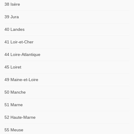
38 Isère
39 Jura
40 Landes
41 Loir-et-Cher
44 Loire-Atlantique
45 Loiret
49 Maine-et-Loire
50 Manche
51 Marne
52 Haute-Marne
55 Meuse