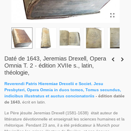
Daté de 1643, Jeremias Drexell, Opera
Omnia T. 2 - édition XVIIe s., latin,
théologie,
Reverendi Patris Hieremiae Drexelii e Societ. Jesu
Presbyteri,
Opera Omnia in duos tomos, Tomus secundus,
indicibus illustratus et auctus concionatoriis
- édition datée
de 1643.
écrit en latin.
Le Père jésuite Jeremias Drexell (1581-1638) était auteur de
littérature dévotionnelle et enseignait les sciences humaines et la
rhétorique. Pendant 23 ans, il a été prédicateur à Munich pour