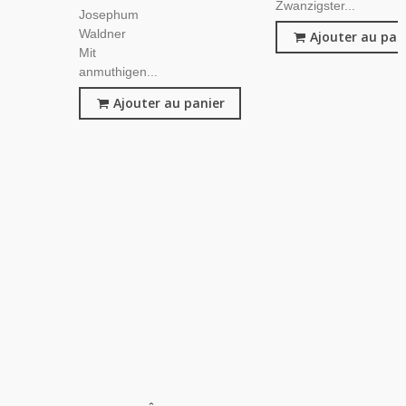
Zwanzigster...
Josephum
Waldner
Ajouter au pan
Mit
anmuthigen...
Ajouter au panier