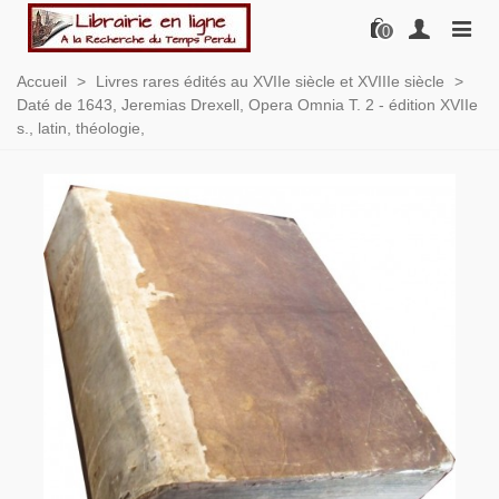
0
Accueil
>
Livres rares édités au XVIIe siècle et XVIIIe siècle
>
Daté de 1643, Jeremias Drexell, Opera Omnia T. 2 - édition XVIIe
s., latin, théologie,