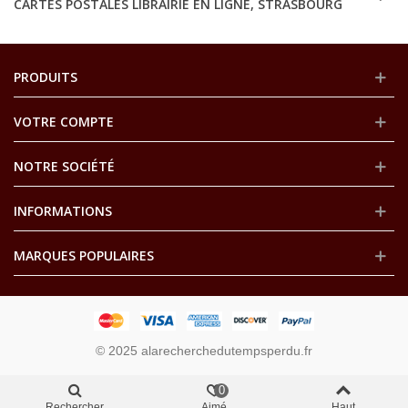
CARTES POSTALES LIBRAIRIE EN LIGNE, STRASBOURG
PRODUITS
VOTRE COMPTE
NOTRE SOCIÉTÉ
INFORMATIONS
MARQUES POPULAIRES
© 2025 alarecherchedutempsperdu.fr
0
Rechercher
Aimé
Haut