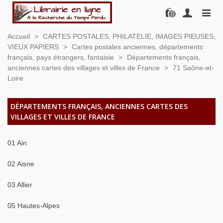
0
Accueil
>
CARTES POSTALES, PHILATELIE, IMAGES PIEUSES,
VIEUX PAPIERS
>
Cartes postales anciennes, départements
français, pays étrangers, fantaisie
>
Départements français,
anciennes cartes des villages et villes de France
>
71 Saône-et-
Loire
DÉPARTEMENTS FRANÇAIS, ANCIENNES CARTES DES
VILLAGES ET VILLES DE FRANCE
01 Ain
02 Aisne
03 Allier
05 Hautes-Alpes