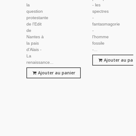
la
- les
question
spectres
protestante
-
de l'Edit
fantasmagorie
de
-
Nantes à
l'homme
la pais
fossile
d'Alais -
-...
La
Ajouter au pan
renaissance...
Ajouter au panier