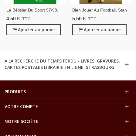
Le Bêtisier Du Sport 97/98,
Bien Jouer Au Football, Stan
Rodolphe Baudeau, 1997 -
Liversedge, 1979 - Sport,
4,50 €
5,50 €
TTC
TTC
Football, Cyclisme,
Football,
Athlétisme, Patinage,
Ajouter au panier
Ajouter au panier
Athlétisme, Sports, Humour,
A LA RECHERCHE DU TEMPS PERDU - LIVRES, GRAVURES,
CARTES POSTALES LIBRAIRIE EN LIGNE, STRASBOURG
PRODUITS
VOTRE COMPTE
NOTRE SOCIÉTÉ