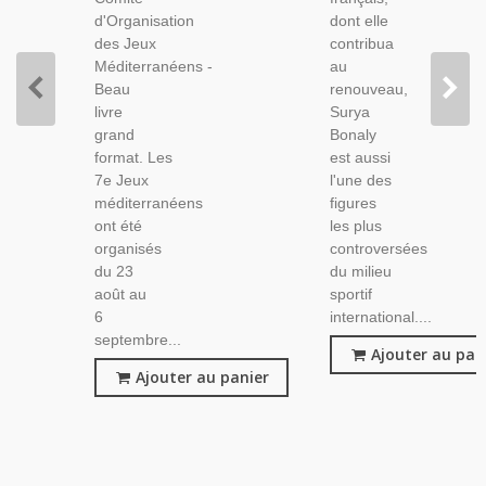
d'Organisation
dont elle
des Jeux
contribua
Méditerranéens -
au
Beau
renouveau,
livre
Surya
grand
Bonaly
format. Les
est aussi
7e Jeux
l'une des
méditerranéens
figures
ont été
les plus
organisés
controversées
du 23
du milieu
août au
sportif
6
international....
septembre...
Ajouter au pan
Ajouter au panier