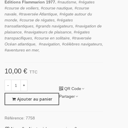
Editions Flammarion 1977.
#nautisme, #régates
#course de voiliers, #course nautique,
#course
navale,
#traversée Atlantique, #régate autour du
monde, #course de régates, #régates
transatlantiques, #grands navigateurs, #navigation de
plaisance, #navigateurs de plaisance, #régates
transpacifiques, #course en solitaire, #traversée
Océan atlantique, #navigation, #célèbres navigateurs,
#aventures en mer,
10,00 €
TTC
-
+
QR Code
Partager
Ajouter au panier
Référence:
7758