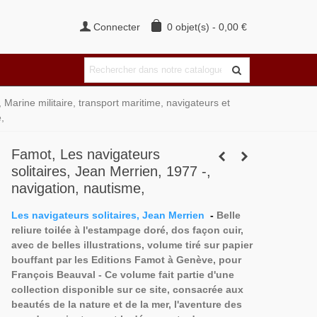
Connecter
0
objet(s)
-
0,00 €
 Marine militaire, transport maritime, navigateurs et
,
Famot, Les navigateurs
solitaires, Jean Merrien, 1977 -,
navigation, nautisme,
Les navigateurs solitaires, Jean Merrien
-
Belle
reliure toilée à l'estampage doré, dos façon cuir,
avec de belles illustrations, volume tiré sur papier
bouffant par les Editions Famot à Genève, pour
François Beauval - Ce volume fait
partie d'une
collection disponible sur ce site, consacrée aux
beautés de la nature et de la mer, l'aventure des