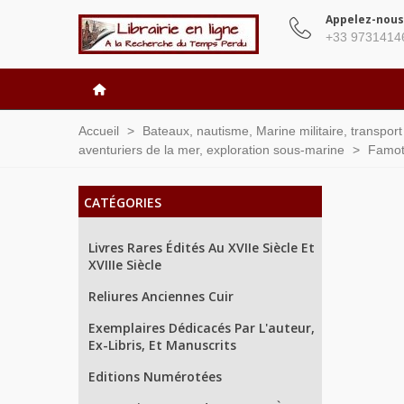
Appelez-nous
+33 9731414
Accueil
>
Bateaux, nautisme, Marine militaire, transpor
aventuriers de la mer, exploration sous-marine
>
Famot,
CATÉGORIES
Livres Rares Édités Au XVIIe Siècle Et
XVIIIe Siècle
Reliures Anciennes Cuir
Exemplaires Dédicacés Par L'auteur,
Ex-Libris, Et Manuscrits
Editions Numérotées