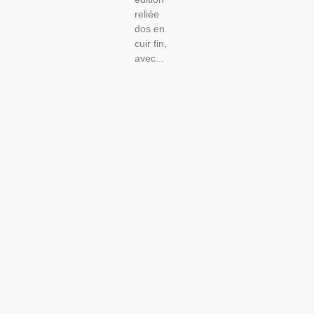
reliée
dos en
cuir fin,
avec...