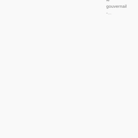
gouvernail
-...