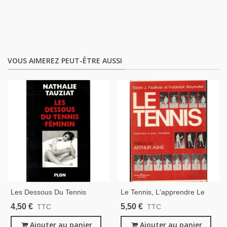
VOUS AIMEREZ PEUT-ÊTRE AUSSI
Les Dessous Du Tennis
Le Tennis, L'apprendre Le
Féminin, Nathalie Tauziat,
Jouer L'enseigner, Ed
4,50 €
5,50 €
TTC
TTC
2000 - Tennis, Sports,
Faulkner, 1974 - Tennis,
Ajouter au panier
Sports,
Ajouter au panier