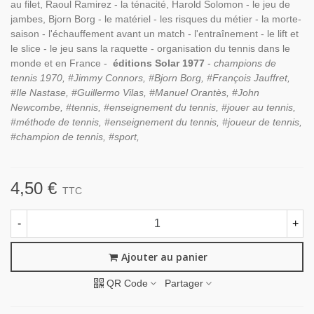
au filet, Raoul Ramirez - la ténacité, Harold Solomon - le jeu de
jambes, Bjorn Borg - le matériel - les risques du métier - la morte-
saison - l'échauffement avant un match - l'entraînement - le lift et
le slice - le jeu sans la raquette - organisation du tennis dans le
monde et en France -
éditions Solar 1977
-
champions de
tennis 1970, #Jimmy Connors, #Bjorn Borg, #François Jauffret,
#Ile Nastase, #Guillermo Vilas, #Manuel Orantès, #John
Newcombe, #tennis, #enseignement du tennis, #jouer au tennis,
#méthode de tennis, #enseignement du tennis, #joueur de tennis,
#champion de tennis, #sport,
4,50 €
TTC
-
+
Ajouter au panier
QR Code
Partager