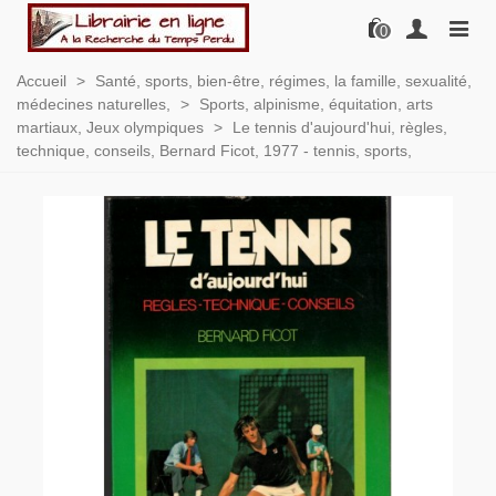
0
Accueil
>
Santé, sports, bien-être, régimes, la famille, sexualité,
médecines naturelles,
>
Sports, alpinisme, équitation, arts
martiaux, Jeux olympiques
>
Le tennis d'aujourd'hui, règles,
technique, conseils, Bernard Ficot, 1977 - tennis, sports,