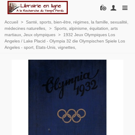
0
Accueil
>
Santé, sports, bien-être, régimes, la famille, sexualité,
médecines naturelles,
>
Sports, alpinisme, équitation, arts
martiaux, Jeux olympiques
>
1932 Jeux Olympiques Los
Angeles / Lake Placid - Olympia 32 die Olympischen Spiele Los
Angeles - sport, Etats-Unis, vignettes,