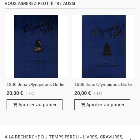
VOUS AIMEREZ PEUT-ÊTRE AUSSI
1936 Jeux Olympiques Berlin
1936 Jeux Olympiques Berlin
- Olympia 36 Die
- Olympia 36 Die
20,00 €
20,00 €
TTC
TTC
Olympischen Spiele In Berlin,
Olympischen Spiele In Berlin
T2 - Propagande Nazisme,
Ajouter au panier
T1 - Propagande Nazisme,
Ajouter au panier
Sport, Vignettes,
Sport, Vignettes,
A LA RECHERCHE DU TEMPS PERDU - LIVRES, GRAVURES,