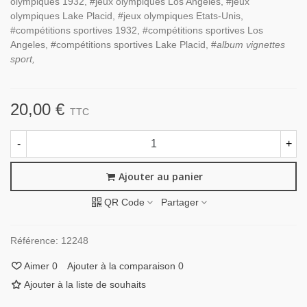
olympiques 1932, #jeux olympiques Los Angeles, #jeux
olympiques Lake Placid, #jeux olympiques Etats-Unis,
#compétitions sportives 1932, #compétitions sportives Los
Angeles, #compétitions sportives Lake Placid, #
album vignettes
sport,
20,00 €
TTC
-
+
Ajouter au panier
QR Code
Partager
Référence:
12248
Aimer
0
Ajouter à la comparaison
0
Ajouter à la liste de souhaits