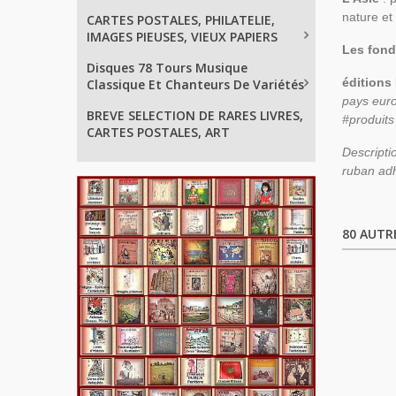
nature et
CARTES POSTALES, PHILATELIE,
IMAGES PIEUSES, VIEUX PAPIERS
Les fond
Disques 78 Tours Musique
éditions
Classique Et Chanteurs De Variétés
pays euro
BREVE SELECTION DE RARES LIVRES,
#produits
CARTES POSTALES, ART
Descripti
ruban adh
80 AUTR