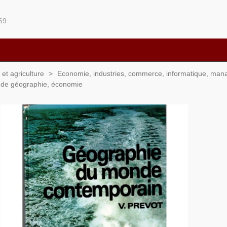
69
et agriculture
>
Economie, industries, commerce, informatique, ma
s de géographie, économie