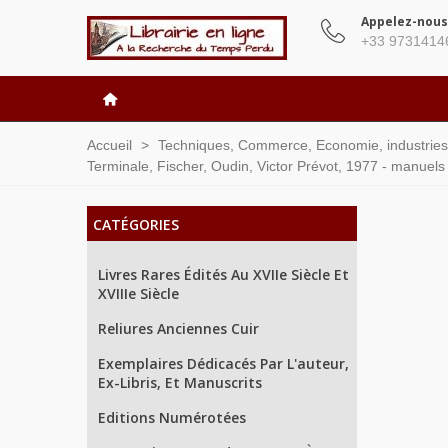
Appelez-nous
+33 9731414
Accueil
>
Techniques, Commerce, Economie, industries 
Terminale, Fischer, Oudin, Victor Prévot, 1977 - manuel
CATÉGORIES
Livres Rares Édités Au XVIIe Siècle Et
XVIIIe Siècle
Reliures Anciennes Cuir
Exemplaires Dédicacés Par L'auteur,
Ex-Libris, Et Manuscrits
Editions Numérotées