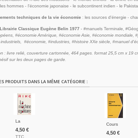
 les hommes - l'économie japonaise - le subcontinent indien - le Pakist
ements techniques de la vie économie
: les sources d'énergie - cha
 Librairie Classique Eugène Belin 1977
- #manuels Terminale, #Géog
péens, #économie Amérique, #économie Asie, #économie mondiale, #pr
 industriels, #économie, #industries, #histoire XXe siècle, #manuel d'
on : livre relié, couverture cartonnée, 464 pages. format 25,5 cm x 19 c
ésif sur les deux pages de garde.
ES PRODUITS DANS LA MÊME CATÉGORIE :
La
Cours
Machine
4,50 €
De
4,50 €
Égalitaire,
TTC
Commerce,