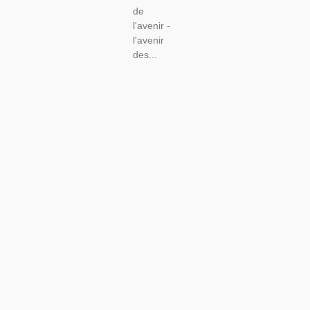
de
l'avenir -
l'avenir
des...