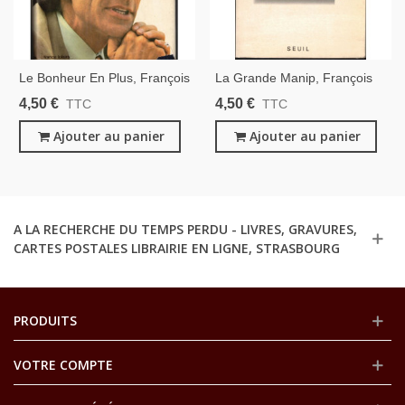
Le Bonheur En Plus, François
La Grande Manip, François
De Closets, 1975 - Analyse
De Closets, 1990 -
4,50 €
4,50 €
TTC
TTC
Société Française 1970,
Manipulation En Politique,
Ajouter au panier
Ajouter au panier
A LA RECHERCHE DU TEMPS PERDU - LIVRES, GRAVURES,
CARTES POSTALES LIBRAIRIE EN LIGNE, STRASBOURG
PRODUITS
VOTRE COMPTE