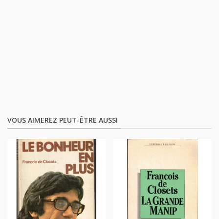
VOUS AIMEREZ PEUT-ÊTRE AUSSI