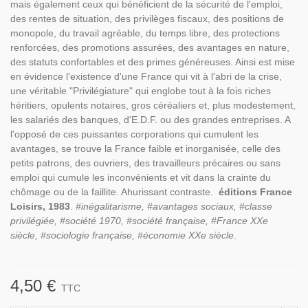
mais également ceux qui bénéficient de la sécurité de l'emploi,
des rentes de situation, des privilèges fiscaux, des positions de
monopole, du travail agréable, du temps libre, des protections
renforcées, des promotions assurées, des avantages en nature,
des statuts confortables et des primes généreuses. Ainsi est mise
en évidence l'existence d'une France qui vit à l'abri de la crise,
une véritable "Privilégiature" qui englobe tout à la fois riches
héritiers, opulents notaires, gros céréaliers et, plus modestement,
les salariés des banques, d'E.D.F. ou des grandes entreprises. A
l'opposé de ces puissantes corporations qui cumulent les
avantages, se trouve la France faible et inorganisée, celle des
petits patrons, des ouvriers, des travailleurs précaires ou sans
emploi qui cumule les inconvénients et vit dans la crainte du
chômage ou de la faillite. Ahurissant contraste.
éditions France
Loisirs, 1983
.
#inégalitarisme, #avantages sociaux, #classe
privilégiée, #société 1970, #société française, #France XXe
siècle, #sociologie française, #économie XXe siècle
.
4,50 €
TTC