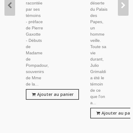
racontée
déserte
par ses
du Palais
témoins
des
- préface
Papes,
de Pierre
un
Gaxotte
homme
- Débuts
veille.
de
Toute sa
Madame
vie
de
durant,
Pompadour,
Julio
souvenirs
Grimaldi
de Mme
a été le
de la...
témoin
de ce
Ajouter au panier
que l'on
a...
Ajouter au pan