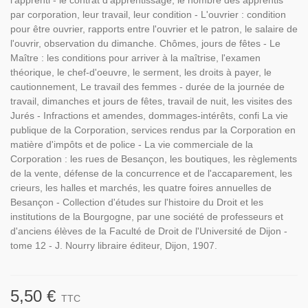
l'apprenti - le contrat d'apprentissage, le nombre des apprentis
par corporation, leur travail, leur condition - L'ouvrier : condition
pour être ouvrier, rapports entre l'ouvrier et le patron, le salaire de
l'ouvrir, observation du dimanche. Chômes, jours de fêtes - Le
Maître : les conditions pour arriver à la maîtrise, l'examen
théorique, le chef-d'oeuvre, le serment, les droits à payer, le
cautionnement, Le travail des femmes - durée de la journée de
travail, dimanches et jours de fêtes, travail de nuit, les visites des
Jurés - Infractions et amendes, dommages-intérêts, confi La vie
publique de la Corporation, services rendus par la Corporation en
matière d'impôts et de police - La vie commerciale de la
Corporation : les rues de Besançon, les boutiques, les règlements
de la vente, défense de la concurrence et de l'accaparement, les
crieurs, les halles et marchés, les quatre foires annuelles de
Besançon - Collection d'études sur l'histoire du Droit et les
institutions de la Bourgogne, par une société de professeurs et
d'anciens élèves de la Faculté de Droit de l'Université de Dijon -
tome 12 - J. Nourry libraire éditeur, Dijon, 1907.
5,50 €
TTC