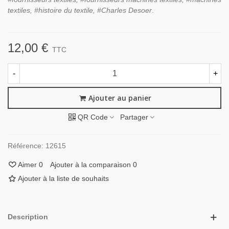
textiles, #histoire du textile, #Charles Desoer
.
12,00 €
TTC
-
+
Ajouter au panier
QR Code
Partager
Référence:
12615
Aimer
0
Ajouter à la comparaison
0
Ajouter à la liste de souhaits
Description