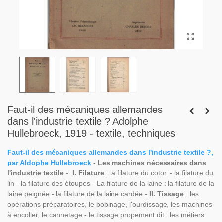
Faut-il des mécaniques allemandes
dans l'industrie textile ? Adolphe
Hullebroeck, 1919 - textile, techniques
Faut-il des mécaniques allemandes dans l'industrie textile ?,
par Aldophe Hullebroeck
- Les machines nécessaires dans
l'industrie textile
-
I. Filature
: la filature du coton - la filature du
lin - la filature des étoupes - La filature de la laine : la filature de la
laine peignée - la filature de la laine cardée -
II. Tissage
: les
opérations préparatoires, le bobinage, l'ourdissage, les machines
à encoller, le cannetage - le tissage propement dit : les métiers