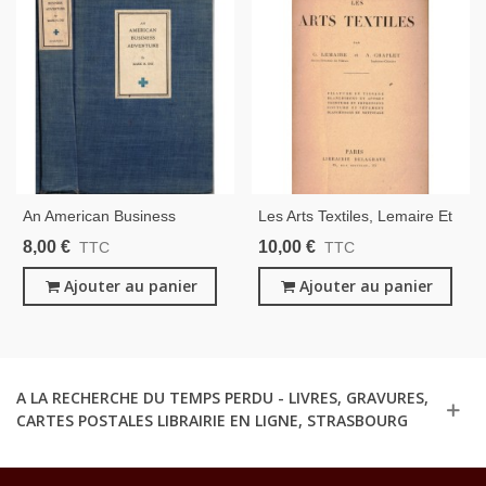
An American Business
Les Arts Textiles, Lemaire Et
Adventure, The Story Of
Chaplet, 1917 - Textile, Mode
8,00 €
10,00 €
TTC
TTC
Henry Dix, Mark Dix, 1928 -
Etats-Unis, Industries,
Ajouter au panier
Ajouter au panier
Industrie Textile,
A LA RECHERCHE DU TEMPS PERDU - LIVRES, GRAVURES,
CARTES POSTALES LIBRAIRIE EN LIGNE, STRASBOURG