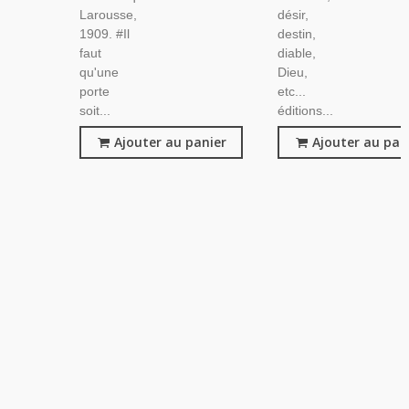
Larousse,
désir,
1909. #Il
destin,
faut
diable,
qu'une
Dieu,
porte
etc...
soit...
éditions...
Ajouter au panier
Ajouter au pan