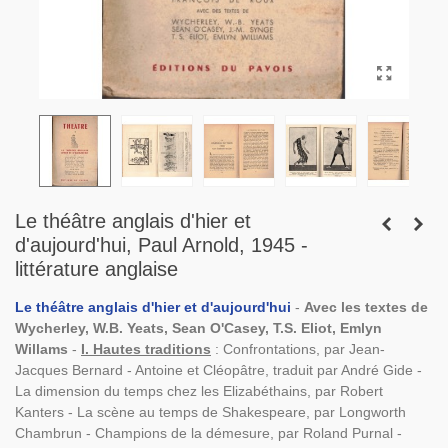
Le théâtre anglais d'hier et
d'aujourd'hui, Paul Arnold, 1945 -
littérature anglaise
Le théâtre anglais d'hier et d'aujourd'hui
-
Avec les textes de
Wycherley, W.B. Yeats, Sean O'Casey, T.S. Eliot, Emlyn
Willams
-
I. Hautes traditions
: Confrontations, par Jean-
Jacques Bernard - Antoine et Cléopâtre, traduit par André Gide -
La dimension du temps chez les Elizabéthains, par Robert
Kanters - La scène au temps de Shakespeare, par Longworth
Chambrun - Champions de la démesure, par Roland Purnal -