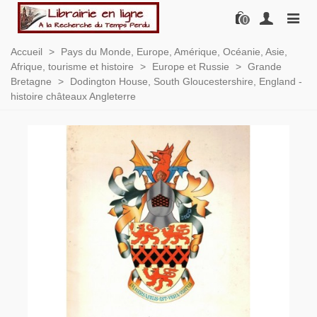
0
Accueil
>
Pays du Monde, Europe, Amérique, Océanie, Asie,
Afrique, tourisme et histoire
>
Europe et Russie
>
Grande
Bretagne
>
Dodington House, South Gloucestershire, England -
histoire châteaux Angleterre