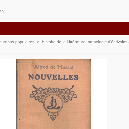
69
 journaux populaires
>
Histoire de la Littérature, anthologie d'écrivain