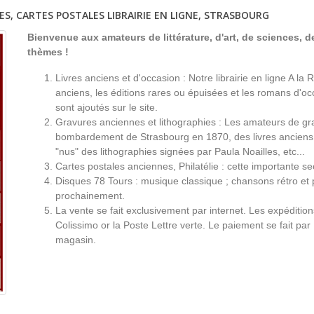
ES, CARTES POSTALES LIBRAIRIE EN LIGNE, STRASBOURG
Bienvenue aux amateurs de littérature, d'art, de sciences, de
thèmes !
Livres anciens et d'occasion : Notre librairie en ligne A l
anciens, les éditions rares ou épuisées et les romans d'occ
sont ajoutés sur le site.
Gravures anciennes et lithographies : Les amateurs de gr
bombardement de Strasbourg en 1870, des livres anciens 
"nus" des lithographies signées par Paula Noailles, etc...
Cartes postales anciennes, Philatélie : cette importante s
Disques 78 Tours : musique classique ; chansons rétro et 
prochainement.
La vente se fait exclusivement par internet. Les expéditio
Colissimo or la Poste Lettre verte. Le paiement se fait par
magasin.