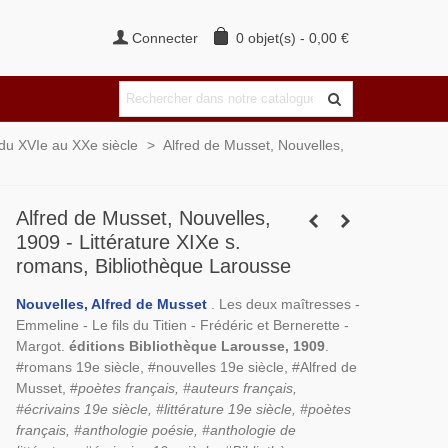
Connecter
0
objet(s)
-
0,00 €
s du XVIe au XXe siècle
>
Alfred de Musset, Nouvelles,
Alfred de Musset, Nouvelles,
1909 - Littérature XIXe s.
romans, Bibliothèque Larousse
Nouvelles, Alfred de Musset
. Les deux maîtresses -
Emmeline - Le fils du Titien - Frédéric et Bernerette -
Margot.
éditions Bibliothèque Larousse, 1909
.
#romans 19e siècle, #nouvelles 19e siècle, #Alfred de
Musset, #
poètes français, #auteurs français,
#écrivains 19e siècle, #littérature 19e siècle, #poètes
français, #anthologie poésie, #anthologie de