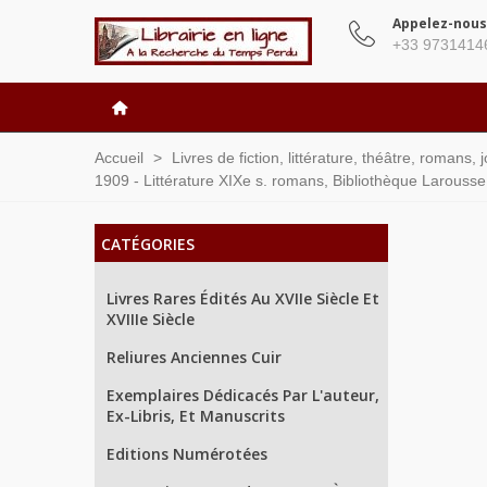
Appelez-nous
+33 9731414
Accueil
>
Livres de fiction, littérature, théâtre, romans,
1909 - Littérature XIXe s. romans, Bibliothèque Larousse
CATÉGORIES
Livres Rares Édités Au XVIIe Siècle Et
XVIIIe Siècle
Reliures Anciennes Cuir
Exemplaires Dédicacés Par L'auteur,
Ex-Libris, Et Manuscrits
Editions Numérotées