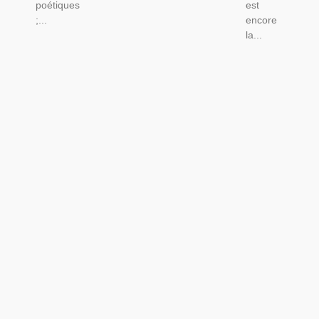
poétiques
est
;...
encore
la...