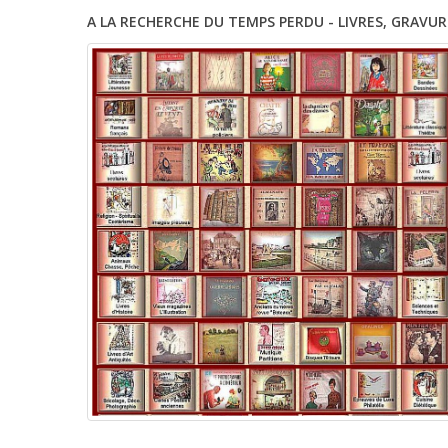
A LA RECHERCHE DU TEMPS PERDU - LIVRES, GRAVUR