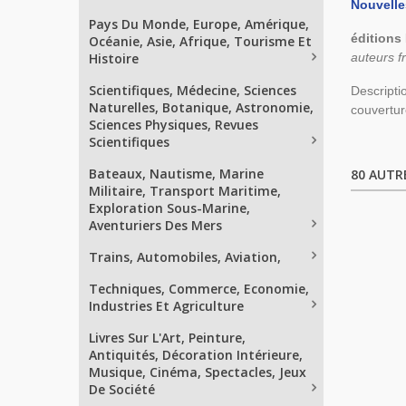
Nouvelle
Pays Du Monde, Europe, Amérique,
éditions
Océanie, Asie, Afrique, Tourisme Et
Histoire
auteurs fr
Scientifiques, Médecine, Sciences
Descripti
Naturelles, Botanique, Astronomie,
couvertur
Sciences Physiques, Revues
Scientifiques
Bateaux, Nautisme, Marine
80 AUTR
Militaire, Transport Maritime,
Exploration Sous-Marine,
Aventuriers Des Mers
Trains, Automobiles, Aviation,
Techniques, Commerce, Economie,
Industries Et Agriculture
Livres Sur L'Art, Peinture,
Antiquités, Décoration Intérieure,
Musique, Cinéma, Spectacles, Jeux
De Société