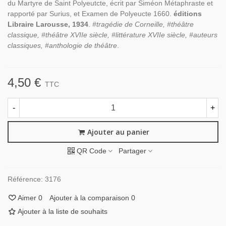
du Martyre de Saint Polyeutcte, écrit par Siméon Métaphraste et
rapporté par Surius, et Examen de Polyeucte 1660.
éditions
Libraire Larousse, 1934
.
#tragédie de Corneille, #théâtre
classique, #théâtre XVIIe siècle, #littérature XVIIe siècle, #auteurs
classiques, #anthologie de théâtre
.
4,50 €
TTC
-
+
Ajouter au panier
QR Code
Partager
Référence:
3176
Aimer
0
Ajouter à la comparaison
0
Ajouter à la liste de souhaits