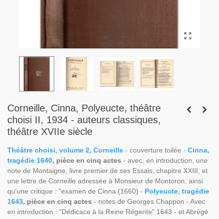
Corneille, Cinna, Polyeucte, théâtre
choisi II, 1934 - auteurs classiques,
théâtre XVIIe siècle
Théâtre choisi, volume 2, Corneille
- couverture toilée -
Cinna,
tragédie 1640
, pièce en cinq actes
- avec, en introduction, une
note de Montaigne, livre premier de ses Essais, chapitre XXIII, et
une lettre de Corneille adressée à Monsieur de Montoron, ainsi
qu'une critique : "examen de Cinna (1660) -
Polyeucte, tragédie
1643
, pièce en cinq actes
- notes de Georges Chappon - Avec
en introduction : "Dédicace à la Reine Régente" 1643 - et Abrégé