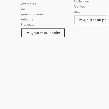
Collection
exemples
Contes
de
et...
questionnaires.
éditions
Ajouter au pan
Hatier,...
Ajouter au panier