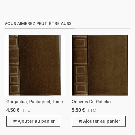
VOUS AIMEREZ PEUT-ÊTRE AUSSI
Gargantua, Pantagruel, Tome
Oeuvres De Rabelais -
1, Rabelais, - Littérature XVIe
Gargantua, Pantagruel, Tome
4,50 €
5,50 €
TTC
TTC
Siècle, Marron Éditions
2, - Littérature XVIe Siècle,
Rencontre,
Ajouter au panier
Marron Éditions Rencontre,
Ajouter au panier