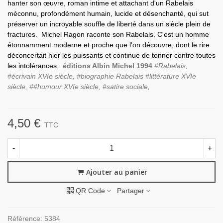
hanter son œuvre, roman intime et attachant d'un Rabelais
méconnu, profondément humain, lucide et désenchanté, qui sut
préserver un incroyable souffle de liberté dans un siècle plein de
fractures.
Michel Ragon raconte son Rabelais. C'est un homme
étonnamment moderne et proche que l'on découvre, dont le rire
déconcertait hier les puissants et continue de tonner contre toutes
les intolérances.
éditions Albin Michel 1994
#Rabelais,
#écrivain XVIe siècle, #biographie Rabelais #littérature XVIe
siècle, ##humour XVIe siècle, #satire sociale,
4,50 €
TTC
-
+
Ajouter au panier
QR Code
Partager
Référence:
5384